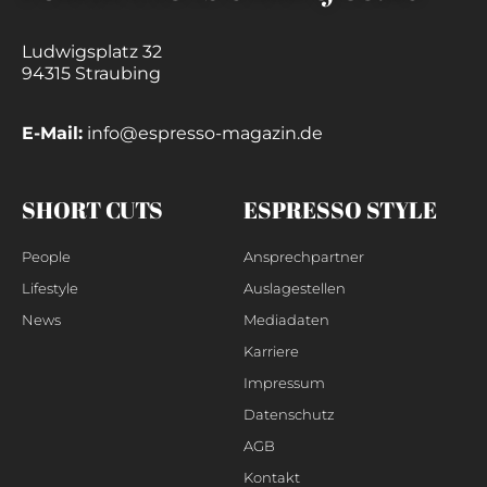
Ludwigsplatz 32
94315 Straubing
E-Mail:
info@espresso-magazin.de
SHORT CUTS
ESPRESSO STYLE
People
Ansprechpartner
Lifestyle
Auslagestellen
News
Mediadaten
Karriere
Impressum
Datenschutz
AGB
Kontakt