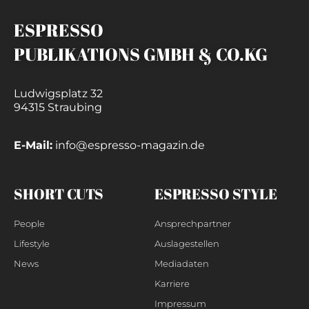
ESPRESSO
PUBLIKATIONS GMBH & CO.KG
Ludwigsplatz 32
94315 Straubing
E-Mail:
info@espresso-magazin.de
SHORT CUTS
ESPRESSO STYLE
People
Ansprechpartner
Lifestyle
Auslagestellen
News
Mediadaten
Karriere
Impressum