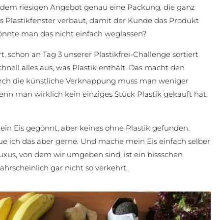
in dem riesigen Angebot genau eine Packung, die ganz
es Plastikfenster verbaut, damit der Kunde das Produkt
Könnte man das nicht einfach weglassen?
, schon an Tag 3 unserer Plastikfrei-Challenge sortiert
nell alles aus, was Plastik enthält. Das macht den
Durch die künstliche Verknappung muss man weniger
nn man wirklich kein einziges Stück Plastik gekauft hat.
 ein Eis gegönnt, aber keines ohne Plastik gefunden.
tue ich das aber gerne. Und mache mein Eis einfach selber
uxus, von dem wir umgeben sind, ist ein bissschen
hrscheinlich gar nicht so verkehrt.