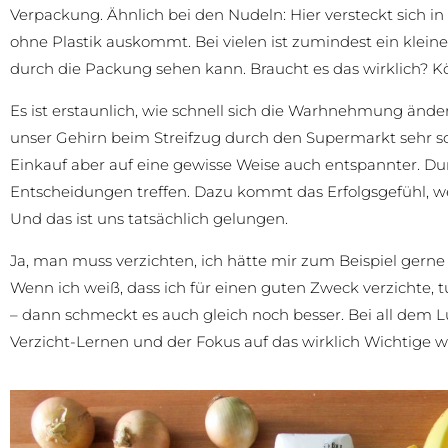
Verpackung. Ähnlich bei den Nudeln: Hier versteckt sich 
ohne Plastik auskommt. Bei vielen ist zumindest ein klein
durch die Packung sehen kann. Braucht es das wirklich? 
Es ist erstaunlich, wie schnell sich die Warhnehmung ändert
unser Gehirn beim Streifzug durch den Supermarkt sehr sch
Einkauf aber auf eine gewisse Weise auch entspannter. 
Entscheidungen treffen. Dazu kommt das Erfolgsgefühl, we
Und das ist uns tatsächlich gelungen.
Ja, man muss verzichten, ich hätte mir zum Beispiel gerne
Wenn ich weiß, dass ich für einen guten Zweck verzichte, 
– dann schmeckt es auch gleich noch besser. Bei all dem L
Verzicht-Lernen und der Fokus auf das wirklich Wichtige wa