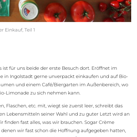
r Einkauf, Teil 1
es ist für uns beide der erste Besuch dort. Eröffnet im
 die in Ingolstadt gerne unverpackt einkaufen und auf Bio-
 Räumen und einem Café/Biergarten im Außenbereich, wo
io-Limonade zu sich nehmen kann.
 Flaschen, etc. mit, wiegt sie zuerst leer, schreibt das
 den Lebensmitteln seiner Wahl und zu guter Letzt wird an
 finden fast alles, was wir brauchen. Sogar Crème
bei denen wir fast schon die Hoffnung aufgegeben hatten,