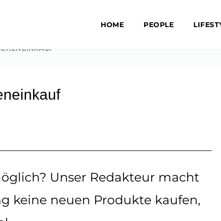
HOME
PEOPLE
LIFEST
OCHENEINKAUF
eneinkauf
 möglich? Unser Redakteur macht
ng keine neuen Produkte kaufen,