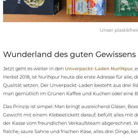
Unser plastikfreie
Wunderland des guten Gewissens
Jetzt geht es weiter in den
Unverpackt-Laden NurINpur
, 
Herbst 2018, ist NurINpur heute die erste Adresse für alle,
Qualität setzen. Der Unverpackt-Laden besteht aus drei
man gemütlich im Grünen Kaffee und Kuchen oder eine B
Das Prinzip ist simpel: Man bringt ausreichend Gläser, Boxen,
Gewicht mit einem Klebeetickett darauf, befüllt alles mit
der Kasse vom freundlichen Verkaufsteam abgerechnet. Wir
fraîche, saure Sahne und frischen Käse, alles drei Dinge, 