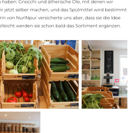
n haben: Gnocchi und ätherische Öle, mit denen wir
wir jetzt selber machen, und das Spülmittel wird bestimmt
n von NurINpur versicherte uns aber, dass sie die Idee
elleicht werden sie schon bald das Sortiment ergänzen.