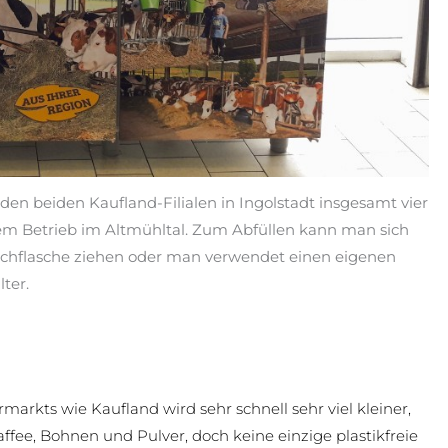
den beiden Kaufland-Filialen in Ingolstadt insgesamt vier
em Betrieb im Altmühltal. Zum Abfüllen kann man sich
chflasche ziehen oder man verwendet einen eigenen
ter.
markts wie Kaufland wird sehr schnell sehr viel kleiner,
affee, Bohnen und Pulver, doch keine einzige plastikfreie