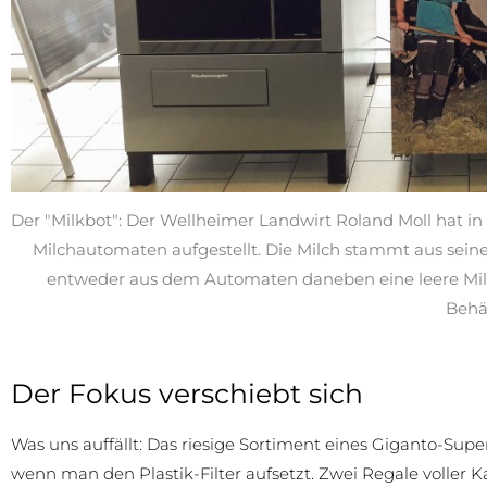
Der "Milkbot": Der Wellheimer Landwirt Roland Moll hat in 
Milchautomaten aufgestellt. Die Milch stammt aus sein
entweder aus dem Automaten daneben eine leere Mil
Behäl
Der Fokus verschiebt sich
Was uns auffällt: Das riesige Sortiment eines Giganto-Super
wenn man den Plastik-Filter aufsetzt. Zwei Regale voller K