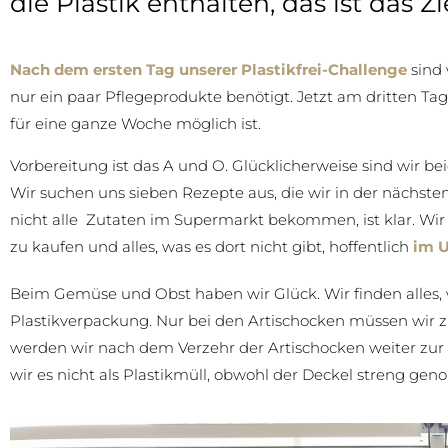
die Plastik enthalten, das ist das Zie
Nach dem ersten Tag unserer Plastikfrei-Challenge
sind 
nur ein paar Pflegeprodukte benötigt. Jetzt am dritten Tag 
für eine ganze Woche möglich ist.
Vorbereitung ist das A und O. Glücklicherweise sind wir b
Wir suchen uns sieben Rezepte aus, die wir in der nächste
nicht alle Zutaten im Supermarkt bekommen, ist klar. Wir
zu kaufen und alles, was es dort nicht gibt, hoffentlich
im U
Beim Gemüse und Obst haben wir Glück. Wir finden alles, w
Plastikverpackung. Nur bei den Artischocken müssen wir z
werden wir nach dem Verzehr der Artischocken weiter zu
wir es nicht als Plastikmüll, obwohl der Deckel streng 