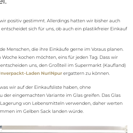
l.
wir positiv gestimmt. Allerdings hatten wir bisher auch
entscheidet sich für uns, ob auch ein plastikfreier Einkauf
eide Menschen, die ihre Einkäufe gerne im Voraus planen.
n Woche kochen möchten, eins für jeden Tag. Dass wir
 entscheiden uns, den Großteil im Supermarkt (Kaufland)
nverpackt-Laden NurINpur
ergattern zu können.
as wir auf der Einkaufsliste haben, ohne
u der eingemachten Variante im Glas greifen. Das Glas
r Lagerung von Lebensmitteln verwenden, daher werten
genommen im Gelben Sack landen würde.