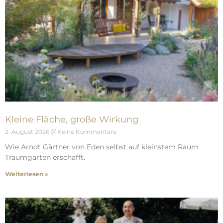
Kleine Fläche, große Wirkung
2. August 2026
Keine Kommentare
Wie Arndt Gärtner von Eden selbst auf kleinstem Raum
Traumgärten erschafft.
Weiterlesen »