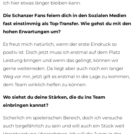
ich hier etwas länger bleiben kann.
Die Schanzer Fans feiern dich in den Sozialen Medien
fast einstimmig als Top-Transfer. Wie gehst du mit den
hohen Erwartungen um?
Es freut mich natürlich, wenn der erste Eindruck so
positiv ist. Doch jetzt muss ich erstmal auf dem Platz
Leistung bringen und wenn das gelingt, können wir
gerne weiterreden. Da liegt aber auch noch ein langer
Weg vor mir, jetzt gilt es erstmal in die Lage zu kommen,
dem Team wirklich helfen zu können.
Wo siehst du deine Stärken, die du ins Team
einbringen kannst?
Sicherlich im spielerischen Bereich, doch ich versuche
auch torgefährlich zu sein und will auch ein Stück weit
Verantwortung übernehmen. Ich will die Jungs in der