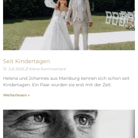
Seit Kindertagen
31. Juli 2026
Keine Kommentare
Helena und Johannes aus Mainburg kennen sich schon seit
Kindertagen. Ein Paar wurden sie erst mit der Zeit.
Weiterlesen »