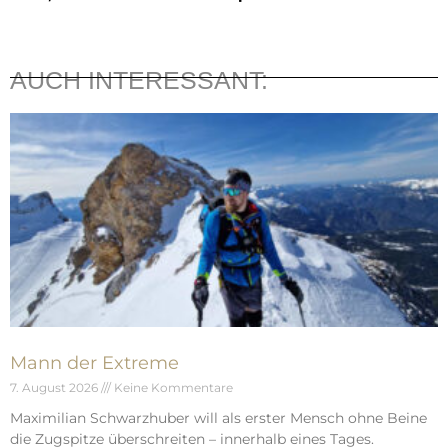
AUCH INTERESSANT:
Mann der Extreme
7. August 2026
Keine Kommentare
Maximilian Schwarzhuber will als erster Mensch ohne Beine
die Zugspitze überschreiten – innerhalb eines Tages.