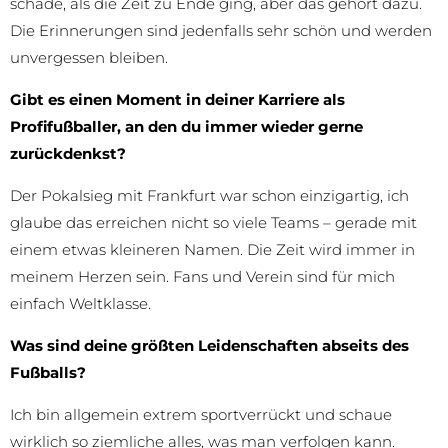
schade, als die Zeit zu Ende ging, aber das gehört dazu.
Die Erinnerungen sind jedenfalls sehr schön und werden
unvergessen bleiben.
Gibt es einen Moment in deiner Karriere als
Profifußballer, an den du immer wieder gerne
zurückdenkst?
Der Pokalsieg mit Frankfurt war schon einzigartig, ich
glaube das erreichen nicht so viele Teams – gerade mit
einem etwas kleineren Namen. Die Zeit wird immer in
meinem Herzen sein. Fans und Verein sind für mich
einfach Weltklasse.
Was sind deine größten Leidenschaften abseits des
Fußballs?
Ich bin allgemein extrem sportverrückt und schaue
wirklich so ziemliche alles, was man verfolgen kann.