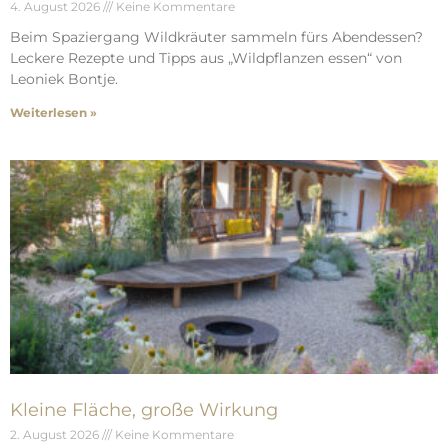
4. August 2026
Keine Kommentare
Beim Spaziergang Wildkräuter sammeln fürs Abendessen?
Leckere Rezepte und Tipps aus „Wildpflanzen essen“ von
Leoniek Bontje.
Weiterlesen »
Kleine Fläche, große Wirkung
2. August 2026
Keine Kommentare