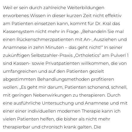
Weil er sein durch zahlreiche Weiterbildungen
erworbenes Wissen in dieser kurzen Zeit nicht effektiv
am Patienten einsetzen kann, kommt für Dr. Kral das
Kassensystem nicht mehr in Frage. „Behandeln Sie mal
einen Rückenschmerzpatienten mit An-, Ausziehen und
Anamnese in zehn Minuten – das geht nicht!“ In seiner
zukünftigen Selbstzahler-Praxis „Ortholetics“ am Pulverl 1
sind Kassen- sowie Privatpatienten willkommen, die von
umfangreichen und auf den Patienten gezielt
abgestimmten Behandlungsmethoden profitieren
wollen. „Es geht mir darum, Patienten schonend, schnell,
mit geringen Nebenwirkungen zu therapieren. Durch
eine ausführliche Untersuchung und Anamnese und mit
einer einer individuellen modernen Therapie kann ich
vielen Patienten helfen, die bisher als nicht mehr
therapierbar und chronisch krank galten. Die