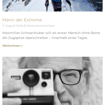
Mann der Extreme
7. August 2026
Keine Kommentare
Maximilian Schwarzhuber will als erster Mensch ohne Beine
die Zugspitze überschreiten – innerhalb eines Tages.
Weiterlesen »