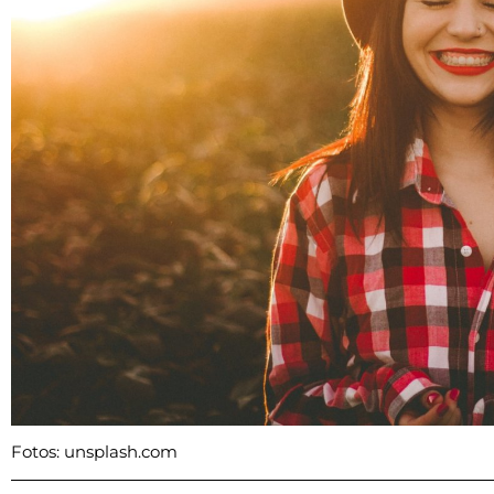
Fotos: unsplash.com