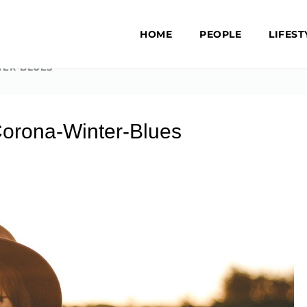
HOME
PEOPLE
LIFEST
TER-BLUES
Corona-Winter-Blues