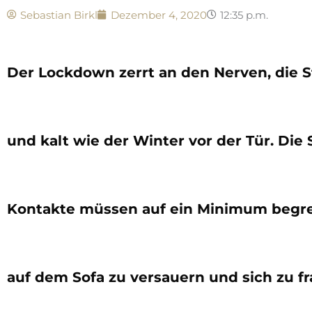
Sebastian Birkl
Dezember 4, 2020
12:35 p.m.
Der Lockdown zerrt an den Nerven, die 
und kalt wie der Winter vor der Tür. Die 
Kontakte müssen auf ein Minimum begre
auf dem Sofa zu versauern und sich zu fr