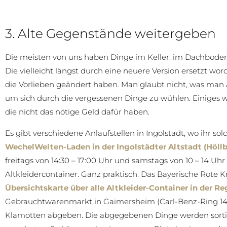
3. Alte Gegenstände weitergeben
Die meisten von uns haben Dinge im Keller, im Dachboden
Die vielleicht längst durch eine neuere Version ersetzt wo
die Vorlieben geändert haben. Man glaubt nicht, was man 
um sich durch die vergessenen Dinge zu wühlen. Einiges
die nicht das nötige Geld dafür haben.
Es gibt verschiedene Anlaufstellen in Ingolstadt, wo ihr 
WechelWelten-Laden in der Ingolstädter Altstadt (Höllb
freitags von 14:30 – 17:00 Uhr und samstags von 10 – 14 Uhr
Altkleidercontainer. Ganz praktisch: Das Bayerische Rote K
Übersichtskarte über alle Altkleider-Container in der Re
Gebrauchtwarenmarkt in Gaimersheim (Carl-Benz-Ring 14 –
Klamotten abgeben. Die abgegebenen Dinge werden sort