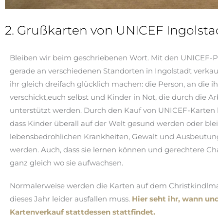
2. Grußkarten von UNICEF Ingolsta
Bleiben wir beim geschriebenen Wort. Mit den UNICEF-Po
gerade an verschiedenen Standorten in Ingolstadt verkau
ihr gleich dreifach glücklich machen: die Person, an die ih
verschickt,euch selbst und Kinder in Not, die durch die 
unterstützt werden. Durch den Kauf von UNICEF-Karten he
dass Kinder überall auf der Welt gesund werden oder ble
lebensbedrohlichen Krankheiten, Gewalt und Ausbeutun
werden. Auch, dass sie lernen können und gerechtere C
ganz gleich wo sie aufwachsen.
Normalerweise werden die Karten auf dem Christkindlmar
dieses Jahr leider ausfallen muss.
Hier seht ihr, wann un
Kartenverkauf stattdessen stattfindet.