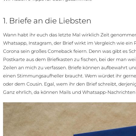
1. Briefe an die Liebsten
Wann habt ihr euch das letzte Mal wirklich Zeit genommen, 
Whatsapp, Instagram, der Brief wirkt im Vergleich wie ein 
Corona sein großes Comeback feiern. Denn was gibt es Sch
Postkarte aus dem Briefkasten zu fischen, bei der man we
Zeilen an mich zu verfassen. Briefe können aufbewahrt 
einen Stimmungsaufheller braucht. Wem würdet ihr gerne 
oder dem Cousin. Egal, wem ihr den Brief schreibt, derjenig
Ganz ehrlich, da können Mails und Whatsapp-Nachrichten 