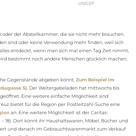
UNICEF
 oder der Abstellkammer, die sie nicht mehr brauchen.
rden sind oder keine Verwendung mehr finden, weil sich
alles entdeckt, wenn man sich mal einen Tag Zeit nimmt,
 wird bestimmt noch andere Menschen glücklich machen,
solche Gegenstände abgeben könnt.
Zum Beispiel im
räugasse 5).
Der Weitergabeladen hat mittwochs bis
 geöffnet. Eine weitere einfache Möglichkeit sind
reuz bietet für die Region per Postleitzahl-Suche eine
gion
an. Eine weitere Möglichkeit ist der Caritas-
 18). Dort könnt ihr Haushaltswaren, Möbel, Bücher und
iert und danach im Gebrauchtwarenmarkt zum Verkauf