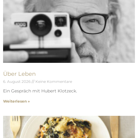
Über Leben
6. August 2026
Keine Kommentare
Ein Gespräch mit Hubert Klotzeck.
Weiterlesen »