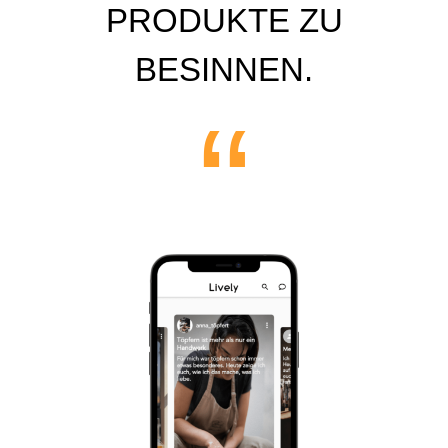
PRODUKTE ZU
BESINNEN.
“