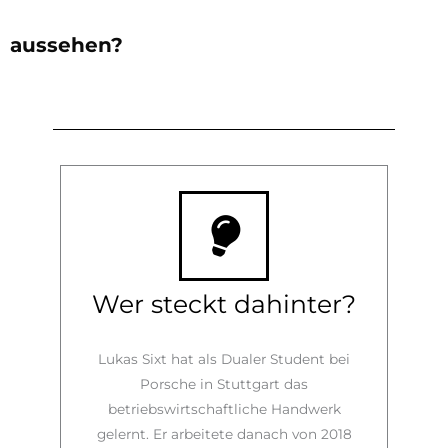
aussehen?
Wer steckt dahinter?
Lukas Sixt hat als Dualer Student bei
Porsche in Stuttgart das
betriebswirtschaftliche Handwerk
gelernt. Er arbeitete danach von 2018