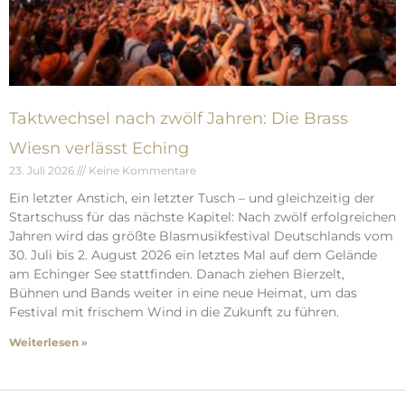
Taktwechsel nach zwölf Jahren: Die Brass
Wiesn verlässt Eching
23. Juli 2026
Keine Kommentare
Ein letzter Anstich, ein letzter Tusch – und gleichzeitig der
Startschuss für das nächste Kapitel: Nach zwölf erfolgreichen
Jahren wird das größte Blasmusikfestival Deutschlands vom
30. Juli bis 2. August 2026 ein letztes Mal auf dem Gelände
am Echinger See stattfinden. Danach ziehen Bierzelt,
Bühnen und Bands weiter in eine neue Heimat, um das
Festival mit frischem Wind in die Zukunft zu führen.
Weiterlesen »