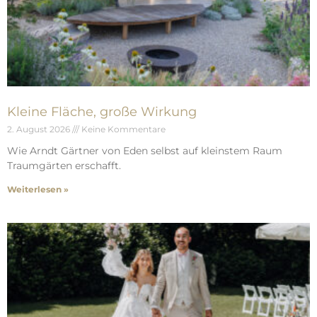
Kleine Fläche, große Wirkung
2. August 2026
Keine Kommentare
Wie Arndt Gärtner von Eden selbst auf kleinstem Raum
Traumgärten erschafft.
Weiterlesen »