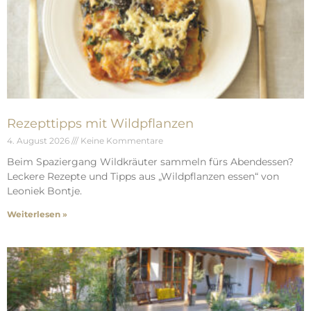
Rezepttipps mit Wildpflanzen
4. August 2026
Keine Kommentare
Beim Spaziergang Wildkräuter sammeln fürs Abendessen?
Leckere Rezepte und Tipps aus „Wildpflanzen essen“ von
Leoniek Bontje.
Weiterlesen »