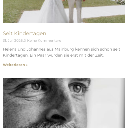
Seit Kindertagen
31. Juli 2026
Keine Kommentare
Helena und Johannes aus Mainburg kennen sich schon seit
Kindertagen. Ein Paar wurden sie erst mit der Zeit.
Weiterlesen »