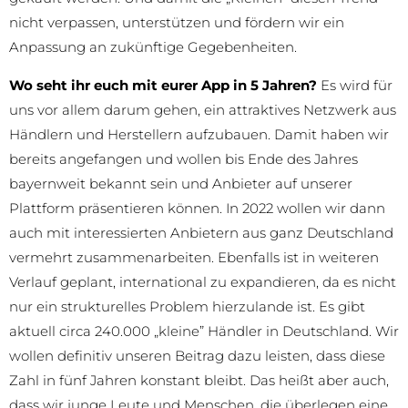
nicht verpassen, unterstützen und fördern wir ein
Anpassung an zukünftige Gegebenheiten.
Wo seht ihr euch mit eurer App in 5 Jahren?
Es wird für
uns vor allem darum gehen, ein attraktives Netzwerk aus
Händlern und Herstellern aufzubauen. Damit haben wir
bereits angefangen und wollen bis Ende des Jahres
bayernweit bekannt sein und Anbieter auf unserer
Plattform präsentieren können. In 2022 wollen wir dann
auch mit interessierten Anbietern aus ganz Deutschland
vermehrt zusammenarbeiten. Ebenfalls ist in weiteren
Verlauf geplant, international zu expandieren, da es nicht
nur ein strukturelles Problem hierzulande ist. Es gibt
aktuell circa 240.000 „kleine” Händler in Deutschland. Wir
wollen definitiv unseren Beitrag dazu leisten, dass diese
Zahl in fünf Jahren konstant bleibt. Das heißt aber auch,
dass wir junge Leute und Menschen, die überlegen eine