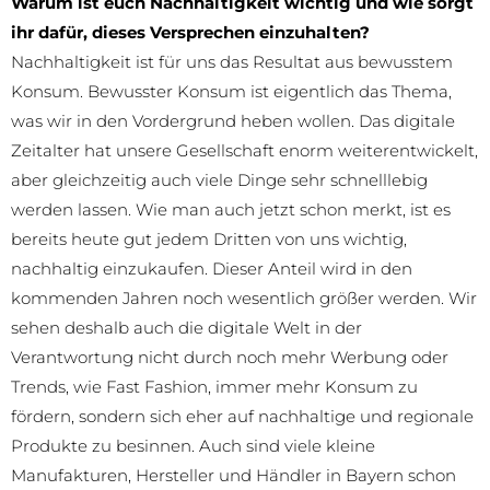
Warum ist euch Nachhaltigkeit wichtig und wie sorgt
ihr dafür, dieses Versprechen einzuhalten?
Nachhaltigkeit ist für uns das Resultat aus bewusstem
Konsum. Bewusster Konsum ist eigentlich das Thema,
was wir in den Vordergrund heben wollen. Das digitale
Zeitalter hat unsere Gesellschaft enorm weiterentwickelt,
aber gleichzeitig auch viele Dinge sehr schnelllebig
werden lassen. Wie man auch jetzt schon merkt, ist es
bereits heute gut jedem Dritten von uns wichtig,
nachhaltig einzukaufen. Dieser Anteil wird in den
kommenden Jahren noch wesentlich größer werden. Wir
sehen deshalb auch die digitale Welt in der
Verantwortung nicht durch noch mehr Werbung oder
Trends, wie Fast Fashion, immer mehr Konsum zu
fördern, sondern sich eher auf nachhaltige und regionale
Produkte zu besinnen. Auch sind viele kleine
Manufakturen, Hersteller und Händler in Bayern schon