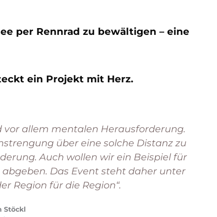
ee per Rennrad zu bewältigen – eine
ckt ein Projekt mit Herz.
nd vor allem mentalen Herausforderung.
nstrengung über eine solche Distanz zu
derung. Auch wollen wir ein Beispiel für
 abgeben. Das Event steht daher unter
er Region für die Region“.
n Stöckl