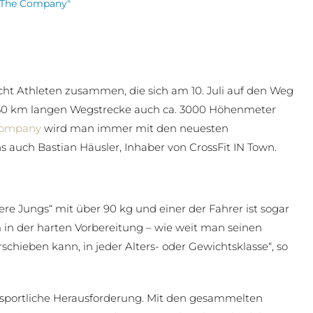
 The Company"
acht Athleten zusammen, die sich am 10. Juli auf den Weg
50 km langen Wegstrecke auch ca. 3000 Höhenmeter
company
wird man immer mit den neuesten
ns auch Bastian Häusler, Inhaber von CrossFit IN Town.
re Jungs“ mit über 90 kg und einer der Fahrer ist sogar
m in der harten Vorbereitung – wie weit man seinen
chieben kann, in jeder Alters- oder Gewichtsklasse“, so
 sportliche Herausforderung. Mit den gesammelten