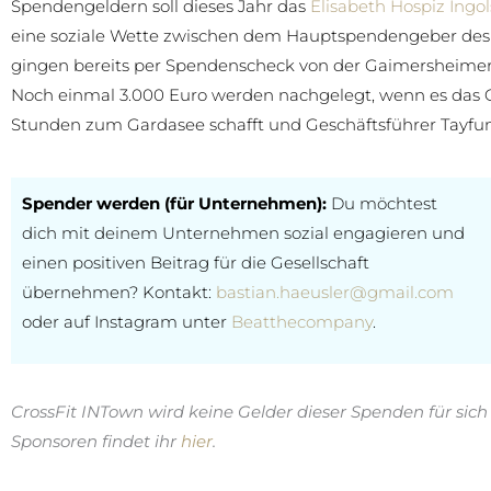
Spendengeldern soll dieses Jahr das
Elisabeth Hospiz Ingol
eine soziale Wette zwischen dem Hauptspendengeber des 
gingen bereits per Spendenscheck von der Gaimersheime
Noch einmal 3.000 Euro werden nachgelegt, wenn es das Cr
Stunden zum Gardasee schafft und Geschäftsführer Tayfun L
Spender werden (für Unternehmen):
Du möchtest
dich mit deinem Unternehmen sozial engagieren und
einen positiven Beitrag für die Gesellschaft
übernehmen? Kontakt:
bastian.haeusler@gmail.com
oder auf Instagram unter
Beatthecompany
.
CrossFit INTown wird keine Gelder dieser Spenden für sic
Sponsoren findet ihr
hier
.