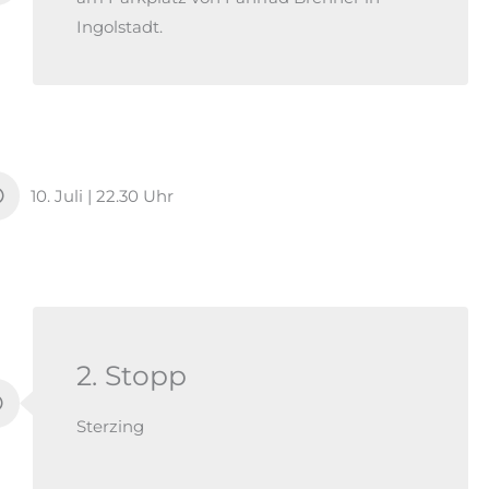
Ingolstadt.
10. Juli | 22.30 Uhr
2. Stopp
Sterzing