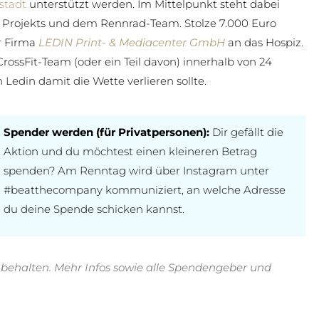
stadt
unterstützt werden. Im Mittelpunkt steht dabei
Projekts und dem Rennrad-Team. Stolze 7.000 Euro
r Firma
LEDIN Print- & Mediacenter GmbH
an das Hospiz.
ossFit-Team (oder ein Teil davon) innerhalb von 24
edin damit die Wette verlieren sollte.
Spender werden (für Privatpersonen):
Dir gefällt die
Aktion und du möchtest einen kleineren Betrag
spenden? Am Renntag wird über Instagram unter
#beatthecompany kommuniziert, an welche Adresse
du deine Spende schicken kannst.
h behalten. Mehr Infos sowie alle Spendengeber und