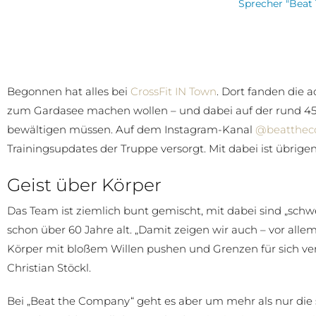
Sprecher "Beat
Begonnen hat alles bei
CrossFit IN Town
. Dort fanden die 
zum Gardasee machen wollen – und dabei auf der rund 4
bewältigen müssen. Auf dem Instagram-Kanal
@beatthe
Trainingsupdates der Truppe versorgt. Mit dabei ist übrige
Geist über Körper
Das Team ist ziemlich bunt gemischt, mit dabei sind „schwe
schon über 60 Jahre alt. „Damit zeigen wir auch – vor alle
Körper mit bloßem Willen pushen und Grenzen für sich vers
Christian Stöckl.
Bei „Beat the Company“ geht es aber um mehr als nur die