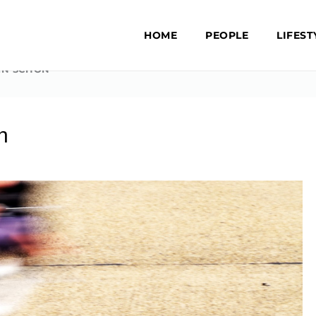
HOME
PEOPLE
LIFEST
EN SCHON
n