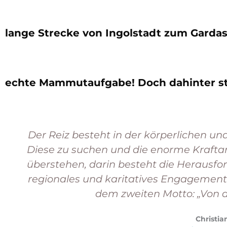
lange Strecke von Ingolstadt zum Gardas
echte Mammutaufgabe! Doch dahinter ste
Der Reiz besteht in der körperlichen u
Diese zu suchen und die enorme Krafta
überstehen, darin besteht die Herausfor
regionales und karitatives Engagement
dem zweiten Motto: „Von d
Christia