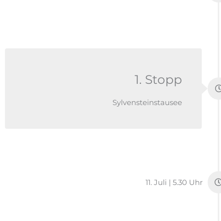
1. Stopp
Sylvensteinstausee
11. Juli | 5.30 Uhr