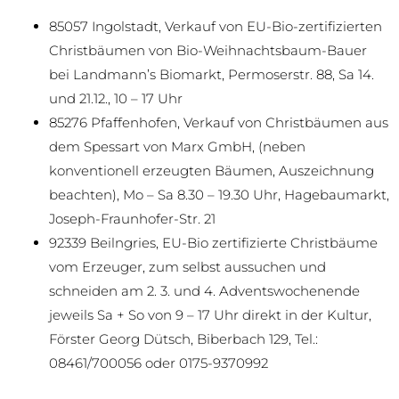
85057 Ingolstadt, Verkauf von EU-Bio-zertifizierten
Christbäumen von Bio-Weihnachtsbaum-Bauer
bei Landmann’s Biomarkt, Permoserstr. 88, Sa 14.
und 21.12., 10 – 17 Uhr
85276 Pfaffenhofen, Verkauf von Christbäumen aus
dem Spessart von Marx GmbH, (neben
konventionell erzeugten Bäumen, Auszeichnung
beachten), Mo – Sa 8.30 – 19.30 Uhr, Hagebaumarkt,
Joseph-Fraunhofer-Str. 21
92339 Beilngries, EU-Bio zertifizierte Christbäume
vom Erzeuger, zum selbst aussuchen und
schneiden am 2. 3. und 4. Adventswochenende
jeweils Sa + So von 9 – 17 Uhr direkt in der Kultur,
Förster Georg Dütsch, Biberbach 129, Tel.:
08461/700056 oder 0175-9370992