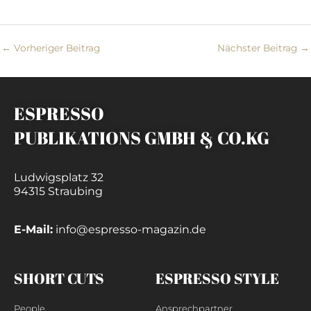
←
Vorheriger Beitrag
Nächster Beitrag
→
ESPRESSO
PUBLIKATIONS GMBH & CO.KG
Ludwigsplatz 32
94315 Straubing
E-Mail:
info@espresso-magazin.de
SHORT CUTS
ESPRESSO STYLE
People
Ansprechpartner