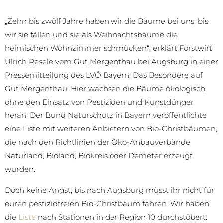
„Zehn bis zwölf Jahre haben wir die Bäume bei uns, bis
wir sie fällen und sie als Weihnachtsbäume die
heimischen Wohnzimmer schmücken“, erklärt Forstwirt
Ulrich Resele vom Gut Mergenthau bei Augsburg in einer
Pressemitteilung des LVÖ Bayern. Das Besondere auf
Gut Mergenthau: Hier wachsen die Bäume ökologisch,
ohne den Einsatz von Pestiziden und Kunstdünger
heran. Der Bund Naturschutz in Bayern veröffentlichte
eine Liste mit weiteren Anbietern von Bio-Christbäumen,
die nach den Richtlinien der Öko-Anbauverbände
Naturland, Bioland, Biokreis oder Demeter erzeugt
wurden.
Doch keine Angst, bis nach Augsburg müsst ihr nicht für
euren pestizidfreien Bio-Christbaum fahren. Wir haben
die
Liste
nach Stationen in der Region 10 durchstöbert: