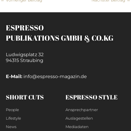
ESPRESSO
PUBLIKATIONS GMBH & CO.KG
Ludwigsplatz 32
94315 Straubing
E-Mail:
info@espresso-magazin.de
SHORT CUTS
ESPRESSO STYLE
People
Ansprechpartner
Lifestyle
Auslagestellen
News
Mediadaten