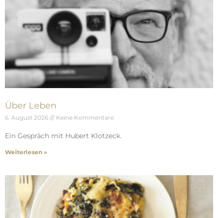
Über Leben
6. August 2026
Keine Kommentare
Ein Gespräch mit Hubert Klotzeck.
Weiterlesen »