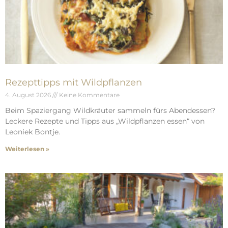
Rezepttipps mit Wildpflanzen
4. August 2026
Keine Kommentare
Beim Spaziergang Wildkräuter sammeln fürs Abendessen?
Leckere Rezepte und Tipps aus „Wildpflanzen essen“ von
Leoniek Bontje.
Weiterlesen »