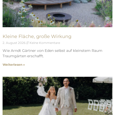
Kleine Fläche, große Wirkung
2. August 2026
Keine Kommentare
Wie Arndt Gärtner von Eden selbst auf kleinstem Raum
Traumgärten erschafft.
Weiterlesen »