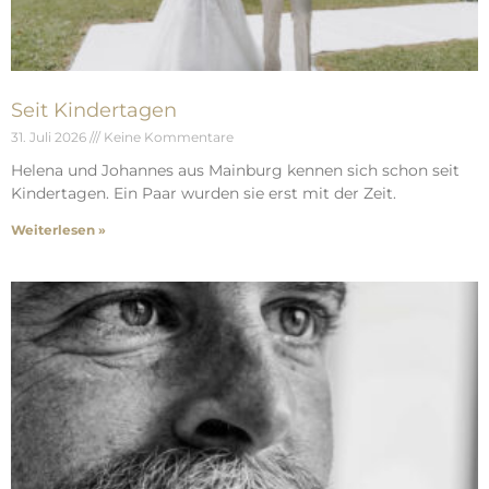
Seit Kindertagen
31. Juli 2026
Keine Kommentare
Helena und Johannes aus Mainburg kennen sich schon seit
Kindertagen. Ein Paar wurden sie erst mit der Zeit.
Weiterlesen »