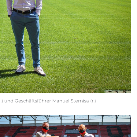
.) und Geschäftsführer Manuel Sternisa (r.)