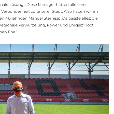
onale Lösung: „Diese Manager hatten alle eines
e Verbundenheit zu unserer Stadt. Also haben wir im
 46-jährigen Manuel Sternisa: „Da passte alles: die
 regionale Verwurzelung, Power und Ehrgeiz“, lobt
chen Ehe.“