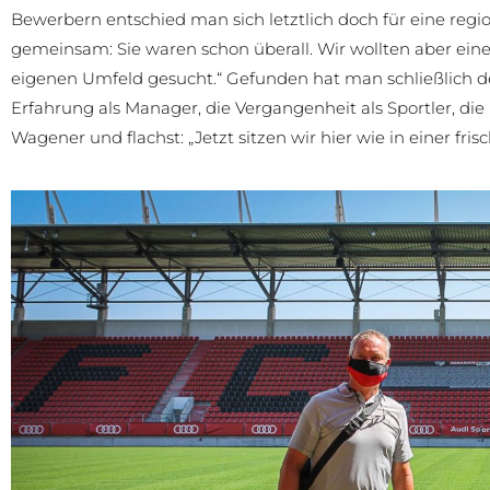
Bewerbern entschied man sich letztlich doch für eine regi
gemeinsam: Sie waren schon überall. Wir wollten aber ein
eigenen Umfeld gesucht.“ Gefunden hat man schließlich den
Erfahrung als Manager, die Vergangenheit als Sportler, die
Wagener und flachst: „Jetzt sitzen wir hier wie in einer fris