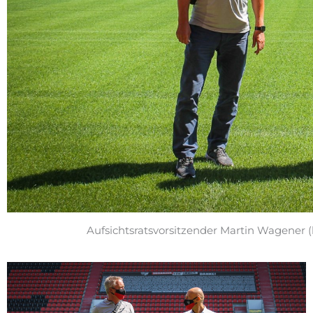
Aufsichtsratsvorsitzender Martin Wagener (l