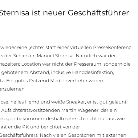
ernisa ist neuer Geschäftsführer
ieder eine „echte“ statt einer virtuellen Pressekonferenz
rs der Schanzer, Manuel Sternisa. Natürlich war der
ronazeiten: Location war nicht der Presseraum, sondern die
d gebotenem Abstand, inclusive Handdesinfektion,
tz. Ein gutes Dutzend Medienvertreter waren
enzulernen.
hose, helles Hemd und weiße Sneaker, er ist gut gelaunt
Aufsichtsratsvorsitzenden Martin Wagener, der ein
gezogen bekommen, deshalb sehe ich nicht nur aus wie
nt er die PK und berichtet von der
Geschäftsführers. Nach vielen Gesprächen mit externen