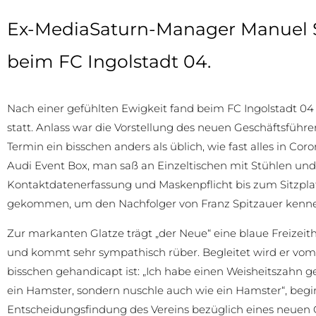
Ex-MediaSaturn-Manager Manuel St
beim FC Ingolstadt 04.
Nach einer gefühlten Ewigkeit fand beim FC Ingolstadt 04 w
statt. Anlass war die Vorstellung des neuen Geschäftsführe
Termin ein bisschen anders als üblich, wie fast alles in Co
Audi Event Box, man saß an Einzeltischen mit Stühlen un
Kontaktdatenerfassung und Maskenpflicht bis zum Sitzpla
gekommen, um den Nachfolger von Franz Spitzauer kenn
Zur markanten Glatze trägt „der Neue“ eine blaue Freizeit
und kommt sehr sympathisch rüber. Begleitet wird er vom 
bisschen gehandicapt ist: „Ich habe einen Weisheitszahn 
ein Hamster, sondern nuschle auch wie ein Hamster“, begin
Entscheidungsfindung des Vereins bezüglich eines neuen 