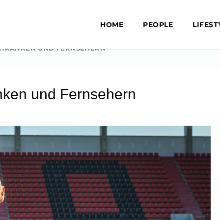
HOME
PEOPLE
LIFEST
CHRÄNKEN UND FERNSEHERN
änken und Fernsehern