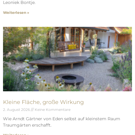
Leoniek Bontje.
Weiterlesen »
Kleine Fläche, große Wirkung
2. August 2026
Keine Kommentare
Wie Arndt Gärtner von Eden selbst auf kleinstem Raum
Traumgärten erschafft.