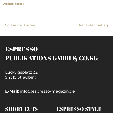
Weiterlesen »
←
Vorheriger Beitrag
Nächster Beitrag
→
ESPRESSO
PUBLIKATIONS GMBH & CO.KG
Ludwigsplatz 32
94315 Straubing
E-Mail:
info@espresso-magazin.de
SHORT CUTS
ESPRESSO STYLE