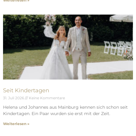
Weiterlesen »
Seit Kindertagen
31. Juli 2026
Keine Kommentare
Helena und Johannes aus Mainburg kennen sich schon seit
Kindertagen. Ein Paar wurden sie erst mit der Zeit.
Weiterlesen »