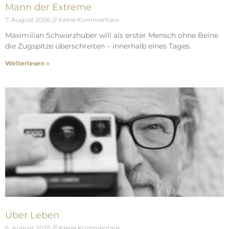
Mann der Extreme
7. August 2026
Keine Kommentare
Maximilian Schwarzhuber will als erster Mensch ohne Beine
die Zugspitze überschreiten – innerhalb eines Tages.
Weiterlesen »
Über Leben
6. August 2026
Keine Kommentare