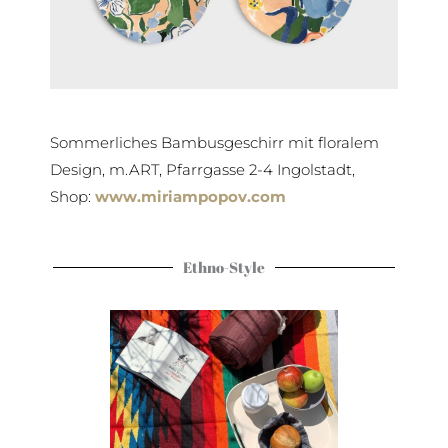
Sommerliches Bambusgeschirr mit floralem
Design, m.ART, Pfarrgasse 2-4 Ingolstadt,
Shop:
www.miriampopov.com
Ethno-Style