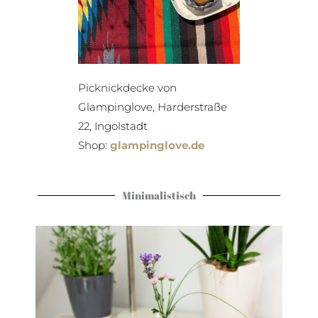
Picknickdecke von
Glampinglove, Harderstraße
22, Ingolstadt
Shop:
glampinglove.de
Minimalistisch