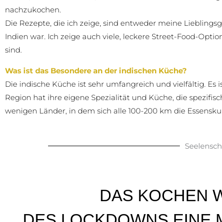
nachzukochen.
Die Rezepte, die ich zeige, sind entweder meine Lieblingsg
Indien war. Ich zeige auch viele, leckere Street-Food-Opt
sind.
Was ist das Besondere an der indischen Küche?
Die indische Küche ist sehr umfangreich und vielfältig. Es 
Region hat ihre eigene Spezialität und Küche, die spezifisch
wenigen Länder, in dem sich alle 100-200 km die Essensku
Seelensch
DAS KOCHEN 
DES LOCKDOWNS EINE M