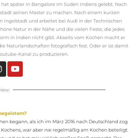
hat später in Bangalore im Süden Indiens gelebt. Nach
olstadt seinen Master zu machen. Nach einem kurzen
in Ingolstadt und arbeitet bei Audi in der Technischen
höne Natur in der Nähe und die vielen Feste, die jedes
 Form in Indien nicht gibt. Abseits vom Kochen macht er
e Naturlandschaften fotografisch fest. Oder er ist damit
 Youtube-Kanal zu produzieren.
view:
begeistern?
hen begann, als ich im März 2016 nach Deutschland zog.
es Kochens, war aber nie regelmäßig am Kochen beteiligt.