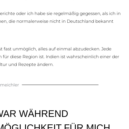
erichte oder ich habe sie regelmäßig gegessen, als ich in
ionen, die normalerweise nicht in Deutschland bekannt
ist fast unmöglich, alles auf einmal abzudecken. Jede
 für diese Region ist. Indien ist wahrscheinlich einer der
ltur und Rezepte ändern.
meichler
WAR WÄHREND
ÖGLICHKEIT FÜR MICH,