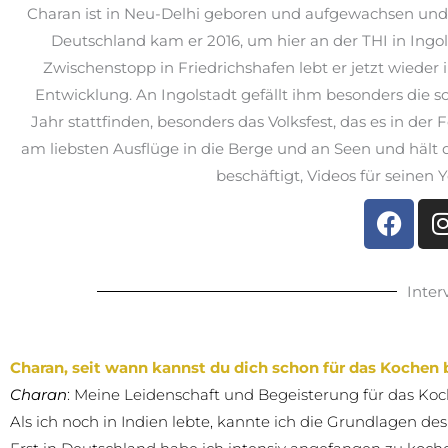
Charan ist in Neu-Delhi geboren und aufgewachsen und 
Deutschland kam er 2016, um hier an der THI in Ing
Zwischenstopp in Friedrichshafen lebt er jetzt wieder 
Entwicklung. An Ingolstadt gefällt ihm besonders die sc
Jahr stattfinden, besonders das Volksfest, das es in der
am liebsten Ausflüge in die Berge und an Seen und hält di
beschäftigt, Videos für seinen
Inter
Charan, seit wann kannst du dich schon für das Kochen 
Charan
: Meine Leidenschaft und Begeisterung für das Koc
Als ich noch in Indien lebte, kannte ich die Grundlagen d