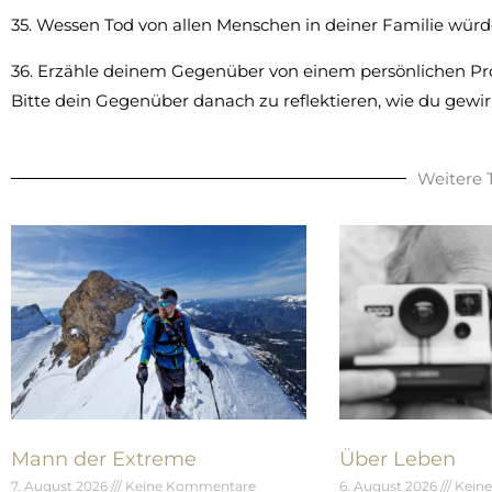
35. Wessen Tod von allen Menschen in deiner Familie wü
36. Erzähle deinem Gegenüber von einem persönlichen Pr
Bitte dein Gegenüber danach zu reflektieren, wie du gewirk
Weitere
Mann der Extreme
Über Leben
7. August 2026
Keine Kommentare
6. August 2026
Kein