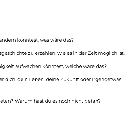
 ändern könntest, was wäre das?
geschichte zu erzählen, wie es in der Zeit möglich ist.
igkeit aufwachen könntest, welche wäre das?
ber dich, dein Leben, deine Zukunft oder irgendetwas
 getan? Warum hast du es noch nicht getan?