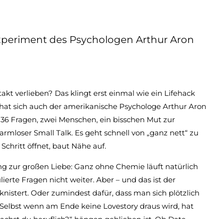
xperiment des Psychologen Arthur Aron
kt verlieben? Das klingt erst einmal wie ein Lifehack
 hat sich auch der amerikanische Psychologe Arthur Aron
6 Fragen, zwei Menschen, ein bisschen Mut zur
armloser Small Talk. Es geht schnell von „ganz nett“ zu
r Schritt öffnet, baut Nähe auf.
ng zur großen Liebe: Ganz ohne Chemie läuft natürlich
ierte Fragen nicht weiter. Aber – und das ist der
 knistert. Oder zumindest dafür, dass man sich plötzlich
Selbst wenn am Ende keine Lovestory draus wird, hat