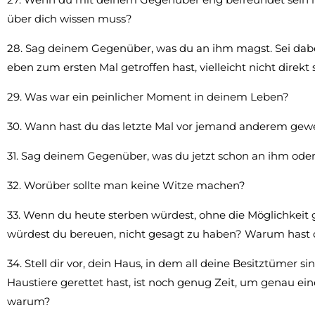
über dich wissen muss?
28. Sag deinem Gegenüber, was du an ihm magst. Sei dabei
eben zum ersten Mal getroffen hast, vielleicht nicht direkt
29. Was war ein peinlicher Moment in deinem Leben?
30. Wann hast du das letzte Mal vor jemand anderem gewe
31. Sag deinem Gegenüber, was du jetzt schon an ihm oder
32. Worüber sollte man keine Witze machen?
33. Wenn du heute sterben würdest, ohne die Möglichkei
würdest du bereuen, nicht gesagt zu haben? Warum hast d
34. Stell dir vor, dein Haus, in dem all deine Besitztümer
Haustiere gerettet hast, ist noch genug Zeit, um genau ei
warum?