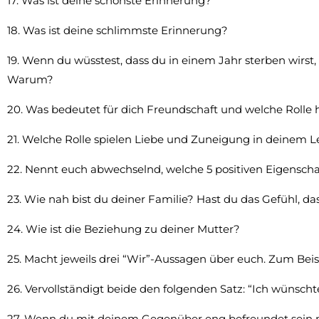
17. Was ist deine schönste Erinnerung?
18. Was ist deine schlimmste Erinnerung?
19. Wenn du wüsstest, dass du in einem Jahr sterben wirst,
Warum?
20. Was bedeutet für dich Freundschaft und welche Rolle
21. Welche Rolle spielen Liebe und Zuneigung in deinem 
22. Nennt euch abwechselnd, welche 5 positiven Eigensch
23. Wie nah bist du deiner Familie? Hast du das Gefühl, da
24. Wie ist die Beziehung zu deiner Mutter?
25. Macht jeweils drei “Wir”-Aussagen über euch. Zum Beis
26. Vervollständigt beide den folgenden Satz: “Ich wünscht
27. Wenn du mit deinem Gegenüber eng befreundet sein m