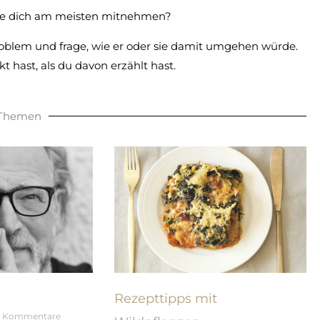
rde dich am meisten mitnehmen?
oblem und frage, wie er oder sie damit umgehen würde.
t hast, als du davon erzählt hast.
 Themen
Rezepttipps mit
e Kommentare