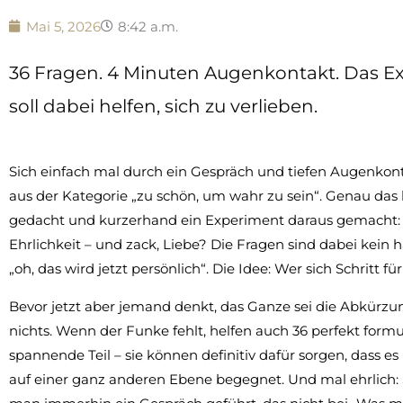
Mai 5, 2026
8:42 a.m.
36 Fragen. 4 Minuten Augenkontakt. Das E
soll dabei helfen, sich zu verlieben.
Sich einfach mal durch ein Gespräch und tiefen Augenkonta
aus der Kategorie „zu schön, um wahr zu sein“. Genau das
gedacht und kurzerhand ein Experiment daraus gemacht: 3
Ehrlichkeit – und zack, Liebe? Die Fragen sind dabei kein h
„oh, das wird jetzt persönlich“. Die Idee: Wer sich Schritt fü
Bevor jetzt aber jemand denkt, das Ganze sei die Abkürzu
nichts. Wenn der Funke fehlt, helfen auch 36 perfekt formul
spannende Teil – sie können definitiv dafür sorgen, dass es
auf einer ganz anderen Ebene begegnet. Und mal ehrlich: 