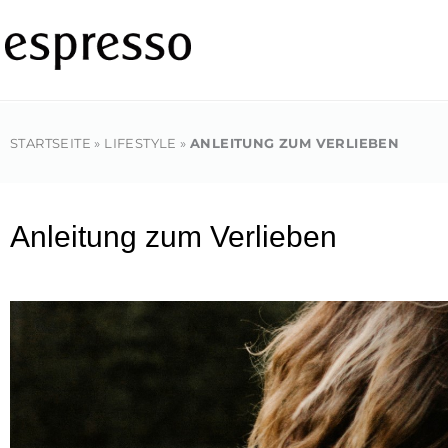
Zum
Inhalt
springen
STARTSEITE
»
LIFESTYLE
»
ANLEITUNG ZUM VERLIEBEN
Anleitung zum Verlieben