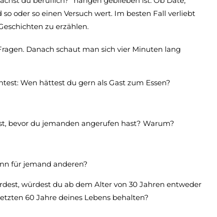
chst du beruflich?“ hängen geblieben ist. Ob Date,
so oder so einen Versuch wert. Im besten Fall verliebt
Geschichten zu erzählen.
 Fragen. Danach schaut man sich vier Minuten lang
ntest: Wen hättest du gern als Gast zum Essen?
test, bevor du jemanden angerufen hast? Warum?
ann für jemand anderen?
ürdest, würdest du ab dem Alter von 30 Jahren entweder
 letzten 60 Jahre deines Lebens behalten?