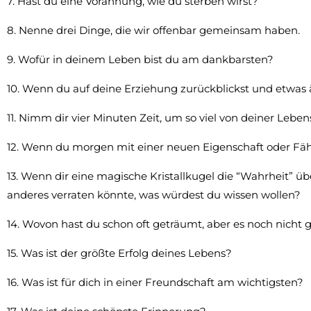
7. Hast du eine Vorahnung, wie du sterben wirst?
8. Nenne drei Dinge, die wir offenbar gemeinsam haben.
9. Wofür in deinem Leben bist du am dankbarsten?
10. Wenn du auf deine Erziehung zurückblickst und etwas
11. Nimm dir vier Minuten Zeit, um so viel von deiner Lebens
12. Wenn du morgen mit einer neuen Eigenschaft oder Fäh
13. Wenn dir eine magische Kristallkugel die “Wahrheit” ü
anderes verraten könnte, was würdest du wissen wollen?
14. Wovon hast du schon oft geträumt, aber es noch nicht
15. Was ist der größte Erfolg deines Lebens?
16. Was ist für dich in einer Freundschaft am wichtigsten?