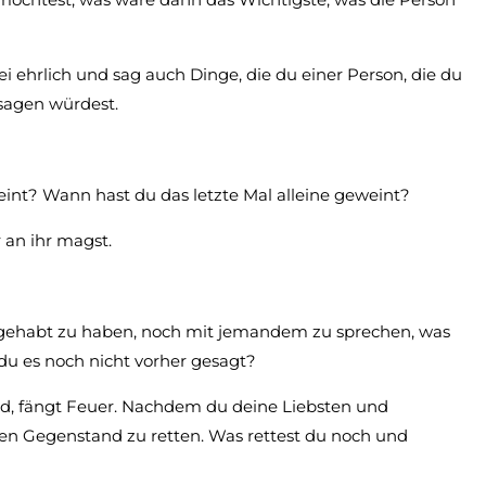
 ehrlich und sag auch Dinge, die du einer Person, die du
 sagen würdest.
int? Wann hast du das letzte Mal alleine geweint?
 an ihr magst.
t gehabt zu haben, noch mit jemandem zu sprechen, was
u es noch nicht vorher gesagt?
 sind, fängt Feuer. Nachdem du deine Liebsten und
nen Gegenstand zu retten. Was rettest du noch und