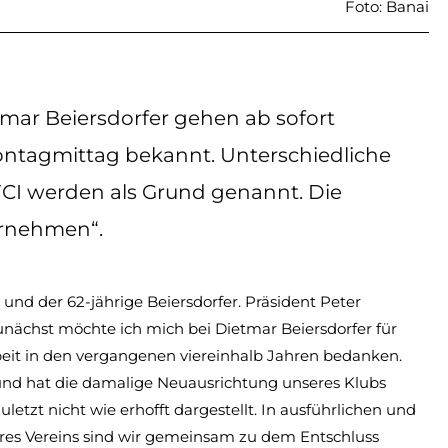
Foto: Banai
tmar Beiersdorfer gehen ab sofort
ntagmittag bekannt. Unterschiedliche
FCI werden als Grund genannt. Die
ernehmen“.
und der 62-jährige Beiersdorfer. Präsident Peter
„Zunächst möchte ich mich bei Dietmar Beiersdorfer für
beit in den vergangenen viereinhalb Jahren bedanken.
 und hat die damalige Neuausrichtung unseres Klubs
letzt nicht wie erhofft dargestellt. In ausführlichen und
res Vereins sind wir gemeinsam zu dem Entschluss