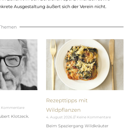
onkrete Ausgestaltung äußert sich der Verein nicht.
 Themen
Rezepttipps mit
e Kommentare
Wildpflanzen
bert Klotzeck.
4. August 2026
Keine Kommentare
Beim Spaziergang Wildkräuter