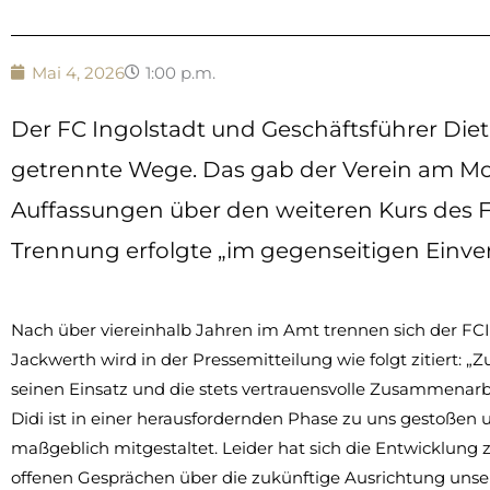
Mai 4, 2026
1:00 p.m.
Der FC Ingolstadt und Geschäftsführer Die
getrennte Wege. Das gab der Verein am Mo
Auffassungen über den weiteren Kurs des 
Trennung erfolgte „im gegenseitigen Einv
Nach über viereinhalb Jahren im Amt trennen sich der FCI 
Jackwerth wird in der Pressemitteilung wie folgt zitiert: 
seinen Einsatz und die stets vertrauensvolle Zusammenar
Didi ist in einer herausfordernden Phase zu uns gestoßen
maßgeblich mitgestaltet. Leider hat sich die Entwicklung zu
offenen Gesprächen über die zukünftige Ausrichtung unse