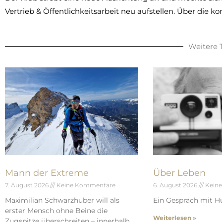
Vertrieb & Öffentlichkeitsarbeit neu aufstellen. Über die k
Weitere
Mann der Extreme
Über Leben
7. August 2026
Keine Kommentare
6. August 2026
Kein
Maximilian Schwarzhuber will als
Ein Gespräch mit Hu
erster Mensch ohne Beine die
Weiterlesen »
Zugspitze überschreiten – innerhalb