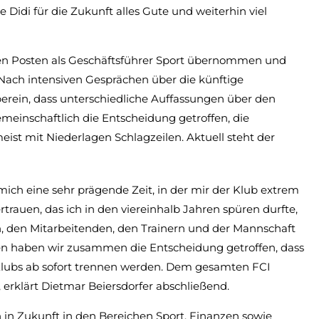
di für die Zukunft alles Gute und weiterhin viel
en Posten als Geschäftsführer Sport übernommen und
. Nach intensiven Gesprächen über die künftige
erein, dass unterschiedliche Auffassungen über den
einschaftlich die Entscheidung getroffen, die
st mit Niederlagen Schlagzeilen. Aktuell steht der
ich eine sehr prägende Zeit, in der mir der Klub extrem
trauen, das ich in den viereinhalb Jahren spüren durfte,
, den Mitarbeitenden, den Trainern und der Mannschaft
 haben wir zusammen die Entscheidung getroffen, dass
Klubs ab sofort trennen werden. Dem gesamten FCI
, erklärt Dietmar Beiersdorfer abschließend.
 in Zukunft in den Bereichen Sport, Finanzen sowie