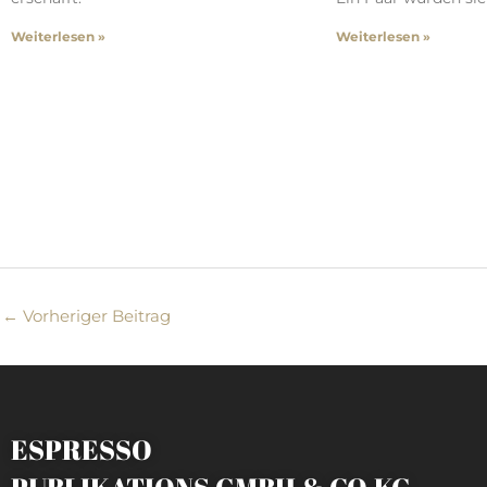
Weiterlesen »
Weiterlesen »
←
Vorheriger Beitrag
ESPRESSO