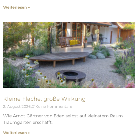
Weiterlesen »
Kleine Fläche, große Wirkung
2. August 2026
Keine Kommentare
Wie Arndt Gärtner von Eden selbst auf kleinstem Raum
Traumgärten erschafft.
Weiterlesen »