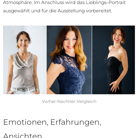
Atmosphäre. Im Anschluss wird das Lieblings-Portrait
ausgewählt und für die Ausstellung vorbereitet.
Vorher-Nachher-Vergleich
Emotionen, Erfahrungen,
Ansichten