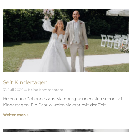
Seit Kindertagen
31. Juli 2026
Keine Kommentare
Helena und Johannes aus Mainburg kennen sich schon seit
Kindertagen. Ein Paar wurden sie erst mit der Zeit.
Weiterlesen »