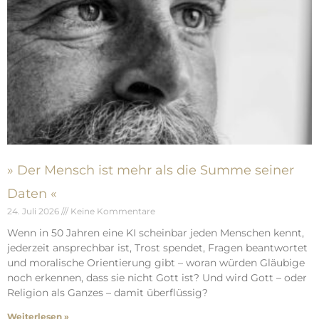
» Der Mensch ist mehr als die Summe seiner
Daten «
24. Juli 2026
Keine Kommentare
Wenn in 50 Jahren eine KI scheinbar jeden Menschen kennt,
jederzeit ansprechbar ist, Trost spendet, Fragen beantwortet
und moralische Orientierung gibt – woran würden Gläubige
noch erkennen, dass sie nicht Gott ist? Und wird Gott – oder
Religion als Ganzes – damit überflüssig?
Weiterlesen »