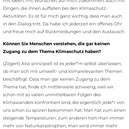
mit Ideen, mit Wünschen auf mich zukommen, auch mit
Dingen, die ihnen auffallen bei den Klimaschutz-
Aktivitäten. Es ist für mich ganz wichtig, dass man auch
in den Dialog tritt. Da habe ich jederzeit ein offenes Ohr
und freue mich auf Rückmeldungen und den Austausch.
Können Sie Menschen verstehen, die gar keinen
Zugang zu dem Thema Klimaschutz haben?
(Zögert) Also prinzipiell ist es jeder*m selbst überlassen,
ob man sich mit umwelt- und klimarelevanten Themen
beschäftigt. Dass man gar keinen Zugang zu dem
Thema hat, finde ich mittlerweile schwierig, weil wir
schon mit so vielen unmittelbaren Folgen des
Klimawandels konfrontiert sind, die eigentlich jede*r von
uns schon zu spüren bekommen hat. Man hat zum einen
steigende Temperaturen, zum anderen hört man immer
mehr von Naturkatastrophen, man wird immer mehr