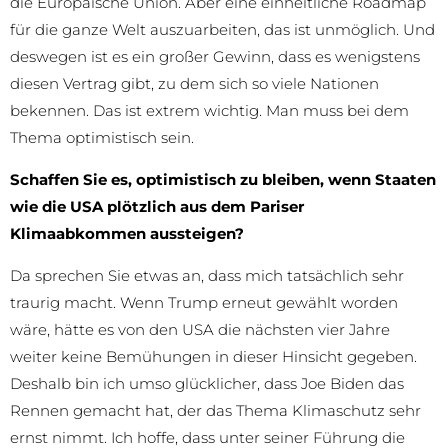
die Europäische Union. Aber eine einheitliche Roadmap
für die ganze Welt auszuarbeiten, das ist unmöglich. Und
deswegen ist es ein großer Gewinn, dass es wenigstens
diesen Vertrag gibt, zu dem sich so viele Nationen
bekennen. Das ist extrem wichtig. Man muss bei dem
Thema optimistisch sein.
Schaffen Sie es, optimistisch zu bleiben, wenn Staaten
wie die USA plötzlich aus dem Pariser
Klimaabkommen aussteigen?
Da sprechen Sie etwas an, dass mich tatsächlich sehr
traurig macht. Wenn Trump erneut gewählt worden
wäre, hätte es von den USA die nächsten vier Jahre
weiter keine Bemühungen in dieser Hinsicht gegeben.
Deshalb bin ich umso glücklicher, dass Joe Biden das
Rennen gemacht hat, der das Thema Klimaschutz sehr
ernst nimmt. Ich hoffe, dass unter seiner Führung die