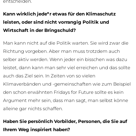
entscheiden.
Kann wirklich jede*r etwas für den Klimaschutz
leisten, oder sind nicht vorrangig Politik und
Wirtschaft in der Bringschuld?
Man kann nicht auf die Politik warten. Sie wird zwar die
Richtung vorgeben. Aber man muss trotzdem auch
selber aktiv werden. Wenn jeder ein bisschen was dazu
leistet, dann kann man sehr viel erreichen und das sollte
auch das Ziel sein. In Zeiten von so vielen
Klimaverbänden und -gemeinschaften wie zum Beispiel
den schon erwähnten Fridays for Future sollte es kein
Argument mehr sein, dass man sagt, man selbst könne
alleine gar nichts schaffen.
Haben Sie persönlich Vorbilder, Personen, die Sie auf
Ihrem Weg inspiriert haben?