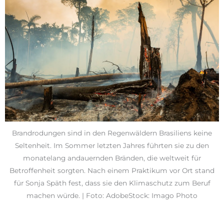
Brandrodungen sind in den Regenwäldern Brasiliens keine
Seltenheit. Im Sommer letzten Jahres führten sie zu den
monatelang andauernden Bränden, die weltweit für
Betroffenheit sorgten. Nach einem Praktikum vor Ort stand
für Sonja Späth fest, dass sie den Klimaschutz zum Beruf
machen würde. | Foto: AdobeStock: Imago Photo