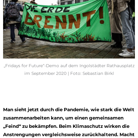
„Fridays for Future“-Demo auf dem Ingolstädter Rathausplatz
im September 2020 | Foto: Sebastian Birkl
Man sieht jetzt durch die Pandemie, wie stark die Welt
zusammenarbeiten kann, um einen gemeinsamen
„Feind“ zu bekämpfen. Beim Klimaschutz wirken die
Anstrengungen vergleichsweise zurückhaltend. Macht