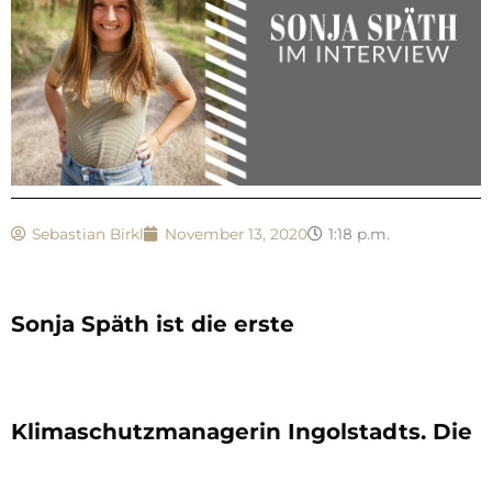
Sebastian Birkl
November 13, 2020
1:18 p.m.
Sonja Späth ist die erste
Klimaschutzmanagerin Ingolstadts. Die