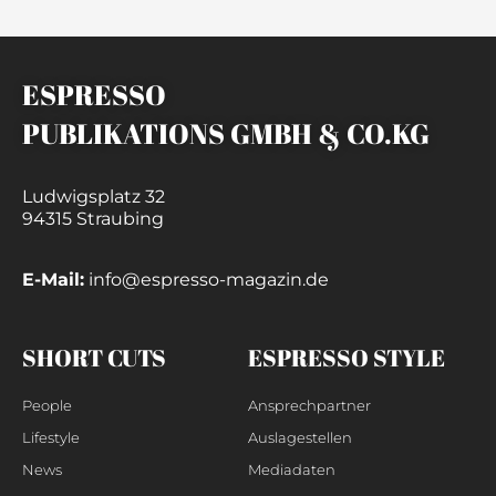
ESPRESSO
PUBLIKATIONS GMBH & CO.KG
Ludwigsplatz 32
94315 Straubing
E-Mail:
info@espresso-magazin.de
SHORT CUTS
ESPRESSO STYLE
People
Ansprechpartner
Lifestyle
Auslagestellen
News
Mediadaten