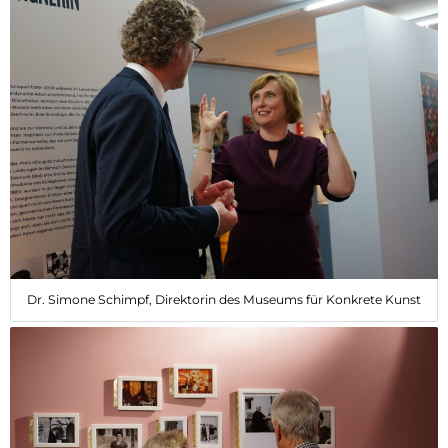
Dr. Simone Schimpf, Direktorin des Museums für Konkrete Kunst