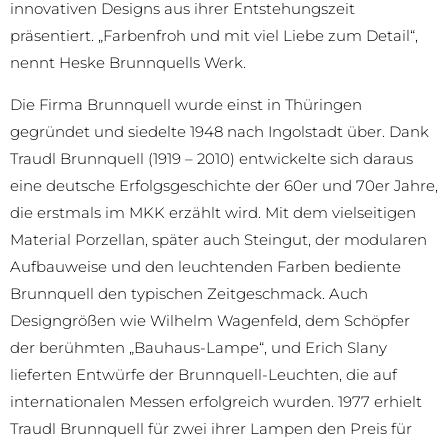
innovativen Designs aus ihrer Entstehungszeit
präsentiert. „Farbenfroh und mit viel Liebe zum Detail“,
nennt Heske Brunnquells Werk.
Die Firma Brunnquell wurde einst in Thüringen
gegründet und siedelte 1948 nach Ingolstadt über. Dank
Traudl Brunnquell (1919 – 2010) entwickelte sich daraus
eine deutsche Erfolgsgeschichte der 60er und 70er Jahre,
die erstmals im MKK erzählt wird. Mit dem vielseitigen
Material Porzellan, später auch Steingut, der modularen
Aufbauweise und den leuchtenden Farben bediente
Brunnquell den typischen Zeitgeschmack. Auch
Designgrößen wie Wilhelm Wagenfeld, dem Schöpfer
der berühmten „Bauhaus-Lampe“, und Erich Slany
lieferten Entwürfe der Brunnquell-Leuchten, die auf
internationalen Messen erfolgreich wurden. 1977 erhielt
Traudl Brunnquell für zwei ihrer Lampen den Preis für