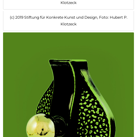
Klotzeck
(c) 2019 Stiftung für Konkrete Kunst und Design, Foto: Hubert P.
Klotzeck