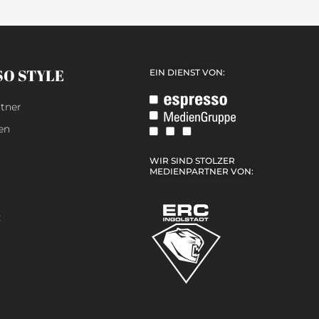
SO STYLE
EIN DIENST VON:
tner
en
WIR SIND STOLZER
MEDIENPARTNER VON:
z