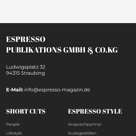
ESPRESSO
PUBLIKATIONS GMBH & CO.KG
Ludwigsplatz 32
94315 Straubing
E-Mail:
info@espresso-magazin.de
SHORT CUTS
ESPRESSO STYLE
People
Ansprechpartner
Lifestyle
Auslagestellen