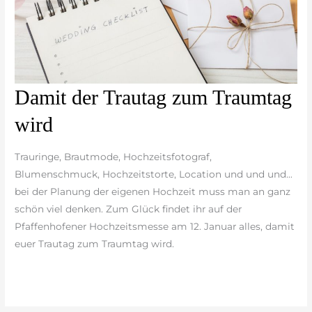
Damit
Damit der Trautag zum Traumtag
der
wird
Trautag
zum
Trauringe, Brautmode, Hochzeitsfotograf,
Traumtag
Blumenschmuck, Hochzeitstorte, Location und und und…
wird
bei der Planung der eigenen Hochzeit muss man an ganz
schön viel denken. Zum Glück findet ihr auf der
Pfaffenhofener Hochzeitsmesse am 12. Januar alles, damit
euer Trautag zum Traumtag wird.
weiterlesen »