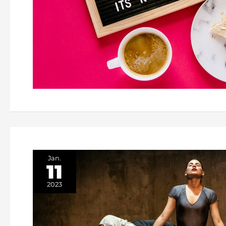
Jan.
11
2023