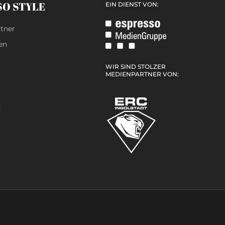
SO STYLE
EIN DIENST VON:
tner
en
WIR SIND STOLZER
MEDIENPARTNER VON:
z