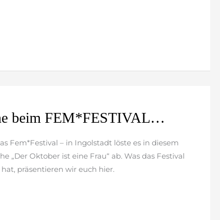
che beim FEM*FESTIVAL…
as Fem*Festival – in Ingolstadt löste es in diesem
he „Der Oktober ist eine Frau“ ab. Was das Festival
hat, präsentieren wir euch hier.