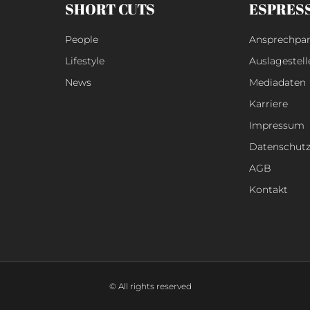
SHORT CUTS
ESPRES
People
Ansprechpar
Lifestyle
Auslagestell
News
Mediadaten
Karriere
Impressum
Datenschut
AGB
Kontakt
© All rights reserved