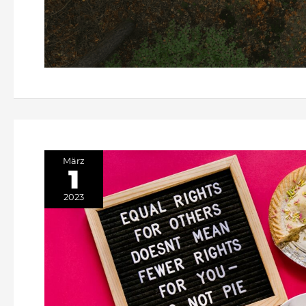
März
1
2023