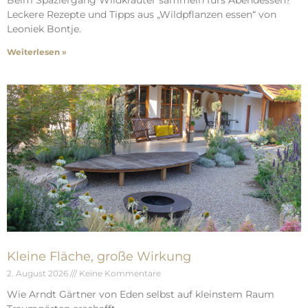
Beim Spaziergang Wildkräuter sammeln fürs Abendessen?
Leckere Rezepte und Tipps aus „Wildpflanzen essen“ von
Leoniek Bontje.
Weiterlesen »
Kleine Fläche, große Wirkung
2. August 2026
Keine Kommentare
Wie Arndt Gärtner von Eden selbst auf kleinstem Raum