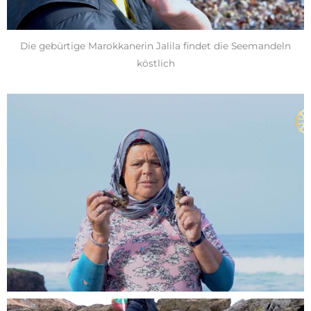
Die gebürtige Marokkanerin Jalila findet die Seemandeln
köstlich