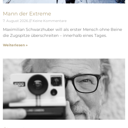
Mann der Extreme
7. August 2026
Keine Kommentare
Maximilian Schwarzhuber will als erster Mensch ohne Beine
die Zugspitze überschreiten – innerhalb eines Tages.
Weiterlesen »