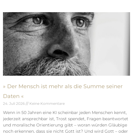
» Der Mensch ist mehr als die Summe seiner
Daten «
24. Juli 2026
Keine Kommentare
Wenn in 50 Jahren eine KI scheinbar jeden Menschen kennt,
jederzeit ansprechbar ist, Trost spendet, Fragen beantwortet
und moralische Orientierung gibt – woran würden Gläubige
noch erkennen, dass sie nicht Gott ist? Und wird Gott – oder