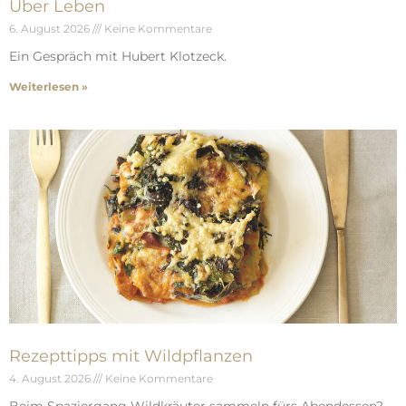
Über Leben
6. August 2026
Keine Kommentare
Ein Gespräch mit Hubert Klotzeck.
Weiterlesen »
Rezepttipps mit Wildpflanzen
4. August 2026
Keine Kommentare