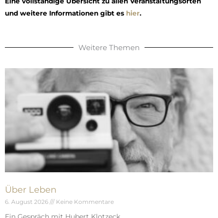
Eine vollständige Übersicht zu allen Veranstaltungsorten
und weitere Informationen gibt es
hier
.
Weitere Themen
Über Leben
6. August 2026
Keine Kommentare
Ein Gespräch mit Hubert Klotzeck.