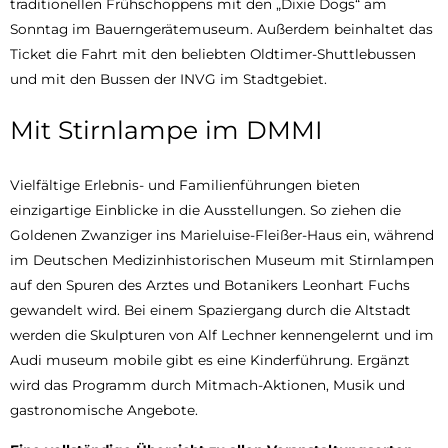
traditionellen Frühschoppens mit den „Dixie Dogs“ am
Sonntag im Bauerngerätemuseum. Außerdem beinhaltet das
Ticket die Fahrt mit den beliebten Oldtimer-Shuttlebussen
und mit den Bussen der INVG im Stadtgebiet.
Mit Stirnlampe im DMMI
Vielfältige Erlebnis- und Familienführungen bieten
einzigartige Einblicke in die Ausstellungen. So ziehen die
Goldenen Zwanziger ins Marieluise-Fleißer-Haus ein, während
im Deutschen Medizinhistorischen Museum mit Stirnlampen
auf den Spuren des Arztes und Botanikers Leonhart Fuchs
gewandelt wird. Bei einem Spaziergang durch die Altstadt
werden die Skulpturen von Alf Lechner kennengelernt und im
Audi museum mobile gibt es eine Kinderführung. Ergänzt
wird das Programm durch Mitmach-Aktionen, Musik und
gastronomische Angebote.