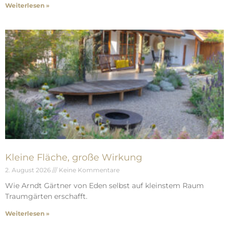
Weiterlesen »
Kleine Fläche, große Wirkung
2. August 2026
Keine Kommentare
Wie Arndt Gärtner von Eden selbst auf kleinstem Raum
Traumgärten erschafft.
Weiterlesen »