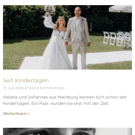
Seit Kindertagen
31. Juli 2026
Keine Kommentare
Helena und Johannes aus Mainburg kennen sich schon seit
Kindertagen. Ein Paar wurden sie erst mit der Zeit.
Weiterlesen »