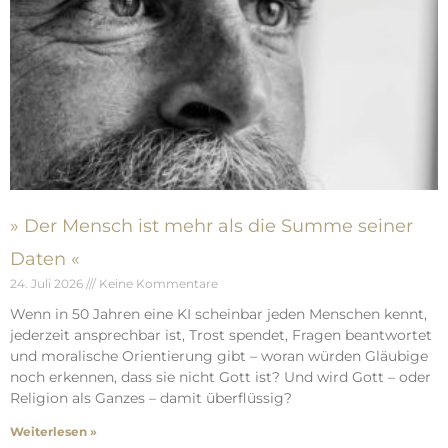
» Der Mensch ist mehr als die Summe seiner
Daten «
24. Juli 2026
Keine Kommentare
Wenn in 50 Jahren eine KI scheinbar jeden Menschen kennt,
jederzeit ansprechbar ist, Trost spendet, Fragen beantwortet
und moralische Orientierung gibt – woran würden Gläubige
noch erkennen, dass sie nicht Gott ist? Und wird Gott – oder
Religion als Ganzes – damit überflüssig?
Weiterlesen »