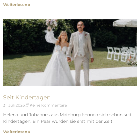
Weiterlesen »
Seit Kindertagen
31. Juli 2026
Keine Kommentare
Helena und Johannes aus Mainburg kennen sich schon seit
Kindertagen. Ein Paar wurden sie erst mit der Zeit.
Weiterlesen »