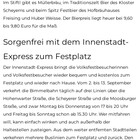
Im Stiftl gibt es Müllerbräu, im Traditionszelt Bier des Kloster
Scheyerns und beim Spitz Festbier des Hofbräuhauses
Freising und Huber Weisse. Der Bierpreis liegt heuer bei 9,60
bis 9,80 Euro für die Maß.
Sorgenfrei mit dem Innenstadt-
Express zum Festplatz
Der Innenstadt-Express bringt die Volksfestbesucherinnen
und Volksfestbesucher wieder bequem und kostenlos zum
Festplatz und wieder nach Hause. Vom 2. bis 13. September
verkehrt die Bimmelbahn täglich auf drei Linien über die
Hohenwarter Straße, die Scheyerer Straße und die Moosburger
Straße, und zwar Montag bis Donnerstag von 17 bis 20 Uhr
und Freitag bis Sonntag schon ab 15.30 Uhr. Wer mitfahren
will, kann einfach winken und auch außerhalb der
Haltestellen zusteigen. Aus dem weiter entfernten Stadtteilen
verkehren mehrere Buslinien zum Festplatz und zurück. Den