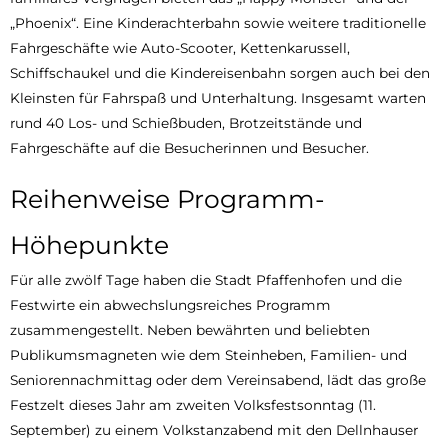
„Phoenix“. Eine Kinderachterbahn sowie weitere traditionelle
Fahrgeschäfte wie Auto-Scooter, Kettenkarussell,
Schiffschaukel und die Kindereisenbahn sorgen auch bei den
Kleinsten für Fahrspaß und Unterhaltung. Insgesamt warten
rund 40 Los- und Schießbuden, Brotzeitstände und
Fahrgeschäfte auf die Besucherinnen und Besucher.
Reihenweise Programm-
Höhepunkte
Für alle zwölf Tage haben die Stadt Pfaffenhofen und die
Festwirte ein abwechslungsreiches Programm
zusammengestellt. Neben bewährten und beliebten
Publikumsmagneten wie dem Steinheben, Familien- und
Seniorennachmittag oder dem Vereinsabend, lädt das große
Festzelt dieses Jahr am zweiten Volksfestsonntag (11.
September) zu einem Volkstanzabend mit den Dellnhauser