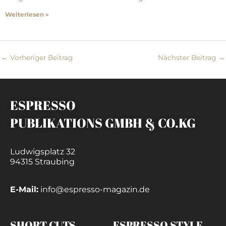
Weiterlesen »
←
Vorheriger Beitrag
Nächster Beitrag
→
ESPRESSO
PUBLIKATIONS GMBH & CO.KG
Ludwigsplatz 32
94315 Straubing
E-Mail:
info@espresso-magazin.de
SHORT CUTS
ESPRESSO STYLE