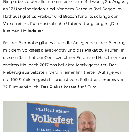
Bierprobe, zu der alle Interessierten am Mittwoch, 24. August,
ab 17 Uhr eingeladen sind. Vor dem Rathaus (bei Regen im
Rathaus) gibt es Freibier und Brezen für alle, solange der
Vorrat reicht. Für musikalische Unterhaltung sorgen „Die
lustigen Holledauer“.
Bei der Bierprobe gibt es auch die Gelegenheit, den Bierkrug
mit dem Volksfestplakat-Motiv und das Plakat zu kaufen. In
diesem Jahr hat der Comiczeichner Ferdinand Haschner zum
zweiten Mal nach 2017 das beliebte Motiv gestaltet. Der
Maßkrug aus Salzstein wird in einer limitierten Auflage von
nur 100 Stück hergestellt und ist zum Selbstkostenpreis von
22 Euro erhältlich. Das Plakat kostet fünf Euro.