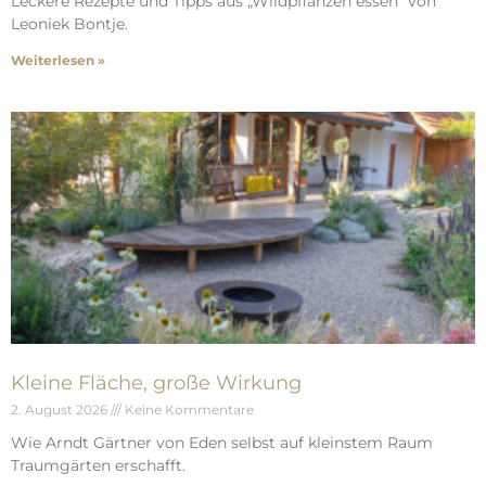
Leckere Rezepte und Tipps aus „Wildpflanzen essen“ von
Leoniek Bontje.
Weiterlesen »
Kleine Fläche, große Wirkung
2. August 2026
Keine Kommentare
Wie Arndt Gärtner von Eden selbst auf kleinstem Raum
Traumgärten erschafft.