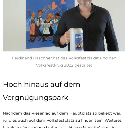
Ferdinand Haschner hat das Volksfestplakat und den
Volksfestkrug 2022 gestaltet
Hoch hinaus auf dem
Vergnügungspark
Nachdem das Riesenrad auf dem Hauptplatz so beliebt war,
wird es auch auf dem Volksfestplatz zu finden sein. Weiteres
familiäres Vergnügen bieten das „Happy Monster“ und der