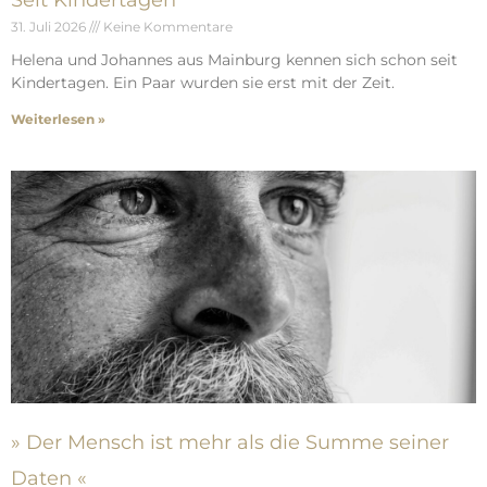
Seit Kindertagen
31. Juli 2026
Keine Kommentare
Helena und Johannes aus Mainburg kennen sich schon seit
Kindertagen. Ein Paar wurden sie erst mit der Zeit.
Weiterlesen »
» Der Mensch ist mehr als die Summe seiner
Daten «