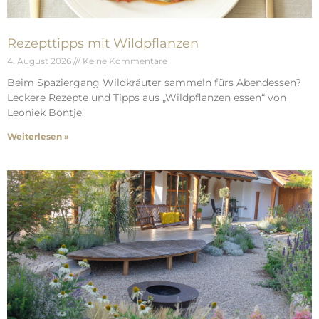
Rezepttipps mit Wildpflanzen
4. August 2026
Keine Kommentare
Beim Spaziergang Wildkräuter sammeln fürs Abendessen?
Leckere Rezepte und Tipps aus „Wildpflanzen essen“ von
Leoniek Bontje.
Weiterlesen »