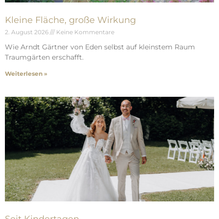
Kleine Fläche, große Wirkung
2. August 2026
Keine Kommentare
Wie Arndt Gärtner von Eden selbst auf kleinstem Raum
Traumgärten erschafft.
Weiterlesen »