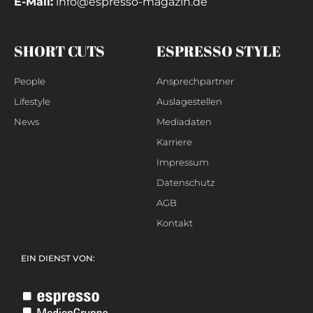
E-Mail:
info@espresso-magazin.de
SHORT CUTS
ESPRESSO STYLE
People
Ansprechpartner
Lifestyle
Auslagestellen
News
Mediadaten
Karriere
Impressum
Datenschutz
AGB
Kontakt
EIN DIENST VON: