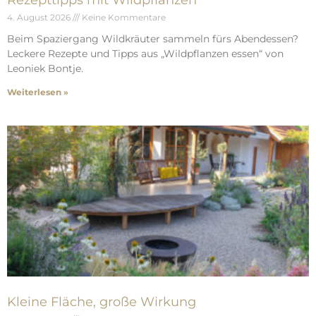
4. August 2026
Keine Kommentare
Beim Spaziergang Wildkräuter sammeln fürs Abendessen?
Leckere Rezepte und Tipps aus „Wildpflanzen essen“ von
Leoniek Bontje.
Weiterlesen »
Kleine Fläche, große Wirkung