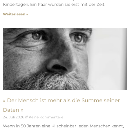
Kindertagen. Ein Paar wurden sie erst mit der Zeit.
Weiterlesen »
» Der Mensch ist mehr als die Summe seiner
Daten «
24. Juli 2026
Keine Kommentare
Wenn in 50 Jahren eine KI scheinbar jeden Menschen kennt,