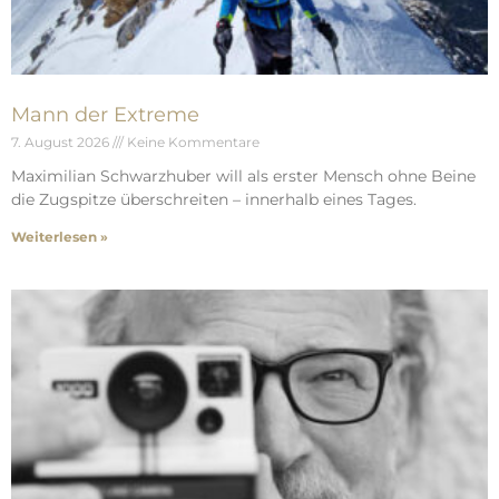
Mann der Extreme
7. August 2026
Keine Kommentare
Maximilian Schwarzhuber will als erster Mensch ohne Beine
die Zugspitze überschreiten – innerhalb eines Tages.
Weiterlesen »