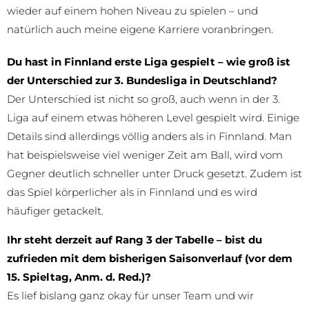
wieder auf einem hohen Niveau zu spielen – und
natürlich auch meine eigene Karriere voranbringen.
Du hast in Finnland erste Liga gespielt – wie groß ist
der Unterschied zur 3. Bundesliga in Deutschland?
Der Unterschied ist nicht so groß, auch wenn in der 3.
Liga auf einem etwas höheren Level gespielt wird. Einige
Details sind allerdings völlig anders als in Finnland. Man
hat beispielsweise viel weniger Zeit am Ball, wird vom
Gegner deutlich schneller unter Druck gesetzt. Zudem ist
das Spiel körperlicher als in Finnland und es wird
häufiger getackelt.
Ihr steht derzeit auf Rang 3 der Tabelle – bist du
zufrieden mit dem bisherigen Saisonverlauf (vor dem
15. Spieltag, Anm. d. Red.)?
Es lief bislang ganz okay für unser Team und wir