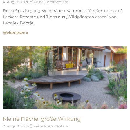
4. August 2026
Keine Kommentare
Beim Spaziergang Wildkräuter sammeln fürs Abendessen?
Leckere Rezepte und Tipps aus „Wildpflanzen essen“ von
Leoniek Bontje.
Weiterlesen »
Kleine Fläche, große Wirkung
2. August 2026
Keine Kommentare