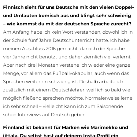
Finnisch sieht für uns Deutsche mit den vielen Doppel-
und Umlauten komisch aus und klingt sehr schwierig
– wie kommst du mit der deutschen Sprache zurecht?
Am Anfang habe ich kein Wort verstanden, obwohl ich in
der Schule fünf Jahre Deutschunterricht hatte. Ich habe
meinen Abschluss 2016 gemacht, danach die Sprache
vier Jahre nicht benutzt und daher ziemlich viel verlernt.
Aber nach drei Monaten verstehe ich wieder eine ganze
Menge, vor allem das Fußballvokabular, auch wenn das
Sprechen weiterhin schwierig ist. Deshalb arbeite ich
zusätzlich mit einem Deutschlehrer, weil ich so bald wie
möglich fließend sprechen möchte. Normalerweise lerne
ich sehr schnell – vielleicht kann ich zum Saisonende
schon Interviews auf Deutsch geben.
Finnland ist bekannt für Marken wie Marimekko und
iittala. Du selbst hast auf deinem Insta-Profil ein