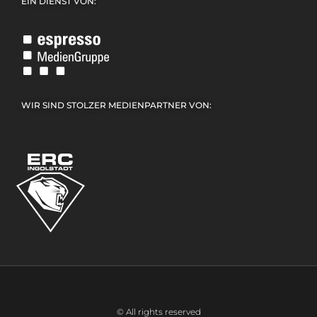
EIN DIENST VON:
WIR SIND STOLZER MEDIENPARTNER VON:
© All rights reserved