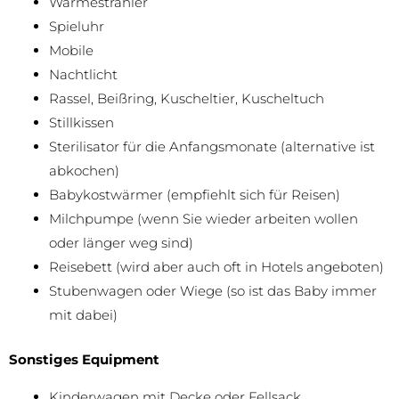
Wärmestrahler
Spieluhr
Mobile
Nachtlicht
Rassel, Beißring, Kuscheltier, Kuscheltuch
Stillkissen
Sterilisator für die Anfangsmonate (alternative ist
abkochen)
Babykostwärmer (empfiehlt sich für Reisen)
Milchpumpe (wenn Sie wieder arbeiten wollen
oder länger weg sind)
Reisebett (wird aber auch oft in Hotels angeboten)
Stubenwagen oder Wiege (so ist das Baby immer
mit dabei)
Sonstiges Equipment
Kinderwagen mit Decke oder Fellsack,