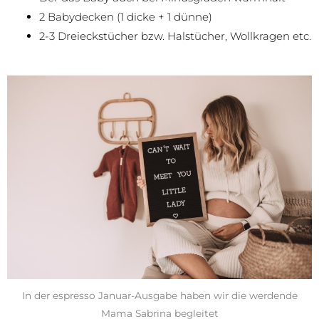
2 Babydecken (1 dicke + 1 dünne)
2-3 Dreieckstücher bzw. Halstücher, Wollkragen etc.
In der espresso Januar-Ausgabe haben wir die werdende
Mama Sabrina begleitet