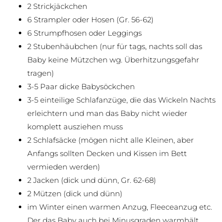
2 Strickjäckchen
6 Strampler oder Hosen (Gr. 56-62)
6 Strumpfhosen oder Leggings
2 Stubenhäubchen (nur für tags, nachts soll das
Baby keine Mützchen wg. Überhitzungsgefahr
tragen)
3-5 Paar dicke Babysöckchen
3-5 einteilige Schlafanzüge, die das Wickeln Nachts
erleichtern und man das Baby nicht wieder
komplett ausziehen muss
2 Schlafsäcke (mögen nicht alle Kleinen, aber
Anfangs sollten Decken und Kissen im Bett
vermieden werden)
2 Jacken (dick und dünn, Gr. 62-68)
2 Mützen (dick und dünn)
im Winter einen warmen Anzug, Fleeceanzug etc.
Der das Baby auch bei Minusgraden warmhält