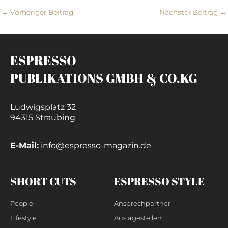
←
Vorheriger Beitrag
Nächster Beitrag
→
ESPRESSO
PUBLIKATIONS GMBH & CO.KG
Ludwigsplatz 32
94315 Straubing
E-Mail:
info@espresso-magazin.de
SHORT CUTS
ESPRESSO STYLE
People
Ansprechpartner
Lifestyle
Auslagestellen