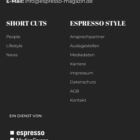
E-Mail:
info@espresso-magazin.de
SHORT CUTS
ESPRESSO STYLE
People
Ansprechpartner
Lifestyle
Auslagestellen
News
Mediadaten
Karriere
Impressum
Datenschutz
AGB
Kontakt
EIN DIENST VON: