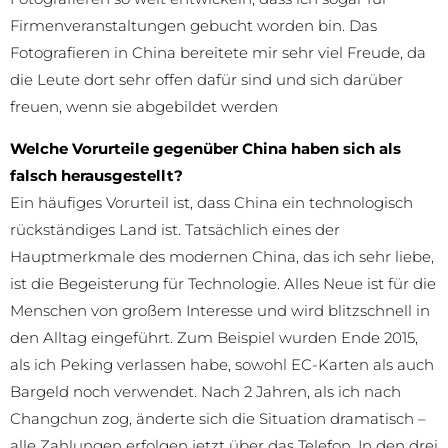
Fotografieren so weit entwickeln, dass ich sogar für
Firmenveranstaltungen gebucht worden bin. Das
Fotografieren in China bereitete mir sehr viel Freude, da
die Leute dort sehr offen dafür sind und sich darüber
freuen, wenn sie abgebildet werden
Welche Vorurteile gegenüber China haben sich als
falsch herausgestellt?
Ein häufiges Vorurteil ist, dass China ein technologisch
rückständiges Land ist. Tatsächlich eines der
Hauptmerkmale des modernen China, das ich sehr liebe,
ist die Begeisterung für Technologie. Alles Neue ist für die
Menschen von großem Interesse und wird blitzschnell in
den Alltag eingeführt. Zum Beispiel wurden Ende 2015,
als ich Peking verlassen habe, sowohl EC-Karten als auch
Bargeld noch verwendet. Nach 2 Jahren, als ich nach
Changchun zog, änderte sich die Situation dramatisch –