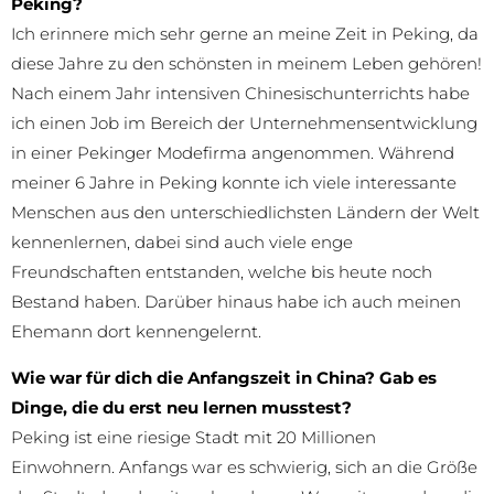
Peking?
Ich erinnere mich sehr gerne an meine Zeit in Peking, da
diese Jahre zu den schönsten in meinem Leben gehören!
Nach einem Jahr intensiven Chinesischunterrichts habe
ich einen Job im Bereich der Unternehmensentwicklung
in einer Pekinger Modefirma angenommen. Während
meiner 6 Jahre in Peking konnte ich viele interessante
Menschen aus den unterschiedlichsten Ländern der Welt
kennenlernen, dabei sind auch viele enge
Freundschaften entstanden, welche bis heute noch
Bestand haben. Darüber hinaus habe ich auch meinen
Ehemann dort kennengelernt.
Wie war für dich die Anfangszeit in China? Gab es
Dinge, die du erst neu lernen musstest?
Peking ist eine riesige Stadt mit 20 Millionen
Einwohnern. Anfangs war es schwierig, sich an die Größe