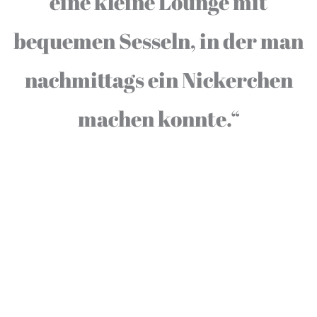
eine kleine Lounge mit
bequemen Sesseln, in der man
nachmittags ein Nickerchen
machen konnte.“