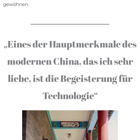
gewöhnen.
„Eines der Hauptmerkmale des
modernen China, das ich sehr
liebe, ist die Begeisterung für
Technologie“