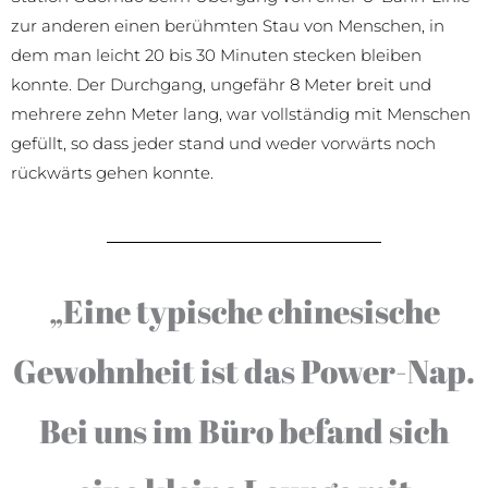
Station Guomao beim Übergang von einer U-Bahn-Linie
zur anderen einen berühmten Stau von Menschen, in
dem man leicht 20 bis 30 Minuten stecken bleiben
konnte. Der Durchgang, ungefähr 8 Meter breit und
mehrere zehn Meter lang, war vollständig mit Menschen
gefüllt, so dass jeder stand und weder vorwärts noch
rückwärts gehen konnte.
„Eine typische chinesische
Gewohnheit ist das Power-Nap.
Bei uns im Büro befand sich