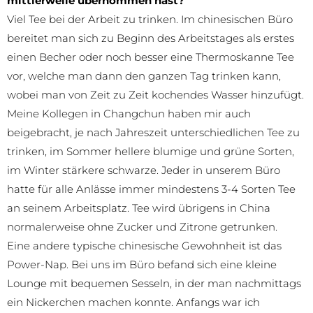
mittlerweile übernommen hast?
Viel Tee bei der Arbeit zu trinken. Im chinesischen Büro
bereitet man sich zu Beginn des Arbeitstages als erstes
einen Becher oder noch besser eine Thermoskanne Tee
vor, welche man dann den ganzen Tag trinken kann,
wobei man von Zeit zu Zeit kochendes Wasser hinzufügt.
Meine Kollegen in Changchun haben mir auch
beigebracht, je nach Jahreszeit unterschiedlichen Tee zu
trinken, im Sommer hellere blumige und grüne Sorten,
im Winter stärkere schwarze. Jeder in unserem Büro
hatte für alle Anlässe immer mindestens 3-4 Sorten Tee
an seinem Arbeitsplatz. Tee wird übrigens in China
normalerweise ohne Zucker und Zitrone getrunken.
Eine andere typische chinesische Gewohnheit ist das
Power-Nap. Bei uns im Büro befand sich eine kleine
Lounge mit bequemen Sesseln, in der man nachmittags
ein Nickerchen machen konnte. Anfangs war ich