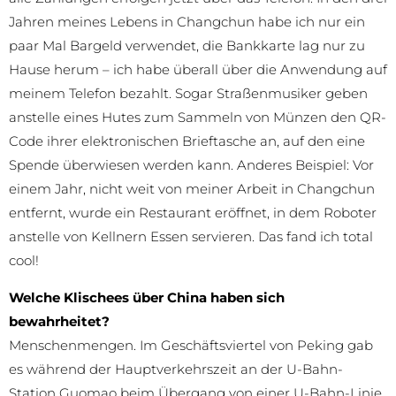
alle Zahlungen erfolgen jetzt über das Telefon. In den drei
Jahren meines Lebens in Changchun habe ich nur ein
paar Mal Bargeld verwendet, die Bankkarte lag nur zu
Hause herum – ich habe überall über die Anwendung auf
meinem Telefon bezahlt. Sogar Straßenmusiker geben
anstelle eines Hutes zum Sammeln von Münzen den QR-
Code ihrer elektronischen Brieftasche an, auf den eine
Spende überwiesen werden kann. Anderes Beispiel: Vor
einem Jahr, nicht weit von meiner Arbeit in Changchun
entfernt, wurde ein Restaurant eröffnet, in dem Roboter
anstelle von Kellnern Essen servieren. Das fand ich total
cool!
Welche Klischees über China haben sich
bewahrheitet?
Menschenmengen. Im Geschäftsviertel von Peking gab
es während der Hauptverkehrszeit an der U-Bahn-