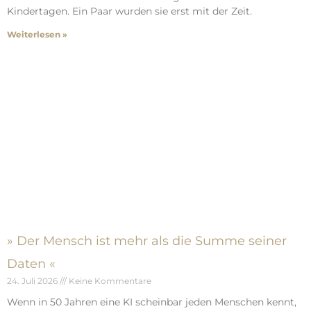
Helena und Johannes aus Mainburg kennen sich schon seit
Kindertagen. Ein Paar wurden sie erst mit der Zeit.
Weiterlesen »
» Der Mensch ist mehr als die Summe seiner
Daten «
24. Juli 2026
Keine Kommentare
Wenn in 50 Jahren eine KI scheinbar jeden Menschen kennt,