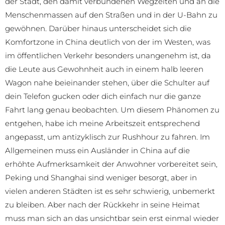
der Stadt, den damit verbundenen Wegzeiten und an die
Menschenmassen auf den Straßen und in der U-Bahn zu
gewöhnen. Darüber hinaus unterscheidet sich die
Komfortzone in China deutlich von der im Westen, was
im öffentlichen Verkehr besonders unangenehm ist, da
die Leute aus Gewohnheit auch in einem halb leeren
Wagon nahe beieinander stehen, über die Schulter auf
dein Telefon gucken oder dich einfach nur die ganze
Fahrt lang genau beobachten. Um diesem Phänomen zu
entgehen, habe ich meine Arbeitszeit entsprechend
angepasst, um antizyklisch zur Rushhour zu fahren. Im
Allgemeinen muss ein Ausländer in China auf die
erhöhte Aufmerksamkeit der Anwohner vorbereitet sein,
Peking und Shanghai sind weniger besorgt, aber in
vielen anderen Städten ist es sehr schwierig, unbemerkt
zu bleiben. Aber nach der Rückkehr in seine Heimat
muss man sich an das unsichtbar sein erst einmal wieder