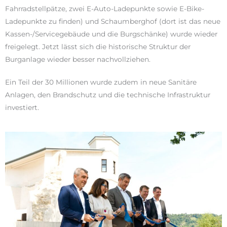
Vorhof (dort sind jetzt über 20 PKW-Stellplätze,
Fahrradstellpätze, zwei E-Auto-Ladepunkte sowie E-Bike-
Ladepunkte zu finden) und Schaumberghof (dort ist das neue
Kassen-/Servicegebäude und die Burgschänke) wurde wieder
freigelegt. Jetzt lässt sich die historische Struktur der
Burganlage wieder besser nachvollziehen.
Ein Teil der 30 Millionen wurde zudem in neue Sanitäre
Anlagen, den Brandschutz und die technische Infrastruktur
investiert.