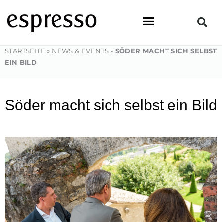
Zum
Inhalt
springen
STARTSEITE
»
NEWS & EVENTS
»
SÖDER MACHT SICH SELBST
EIN BILD
Söder macht sich selbst ein Bild