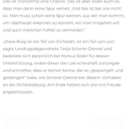
Das ist manchmal eine Chance. Das ist aber leider auch so,
dass man dann seine Spur verliert. Und das ist bei uns nicht
so. Man muss schon seine Spur kennen, aus der man kommt,
um überhaupt erkennen zu können, wo man hingehen will
und auch manchen Fehler zu vermeiden.“
„Diese Burg ist ein Teil von Eichstätt, ist ein Teil von uns“,
sagte Landtagsabgeordnete Tanja Schorer-Dremel und
bedankte sich persönlich bei Markus Söder für dessen
Unterstützung, wobei dieser das Lob scherzhaft zurückgab
und anmerkte, dass er keinen kenne, der so „gequengelt und
gedrängelt“ habe, wie Schorer-Dremel bei diesem Vorhaben
an der Willibaldsburg. Am Ende hätten sich alle mit Freude
angeschlossen.