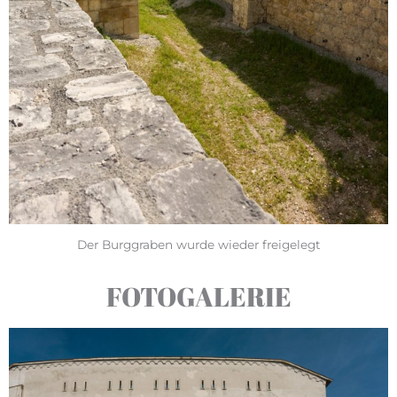
Der Burggraben wurde wieder freigelegt
FOTOGALERIE