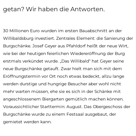
von der Nähe aus ansehen. Was hat sich
getan? Wir haben die Antworten.
30 Millionen Euro wurden im ersten Bauabschnitt an der
Willibaldsburg investiert. Zentrales Element: die Sanierung der
Burgschänke. Josef Geyer aus Pfahldorf heißt der neue Wirt,
wie bei der heutigen feierlichen Wiedereröffnung der Burg
erstmals verkündet wurde. „Das Willibald“ hat Geyer seine
neue Burgschänke getauft. Zwar hielt man sich mit dem
Eröffnungstermin vor Ort noch etwas bedeckt, allzu lange
werden durstige und hungrige Besucher aber wohl nicht
mehr warten müssen, ehe sie es sich in der Schänke mit
angeschlossenem Biergarten gemütlich machen können.
Voraussichtlicher Starttermin: August. Das Obergeschoss der
Burgschänke wurde zu einem Festsaal ausgebaut, der
gemietet werden kann.