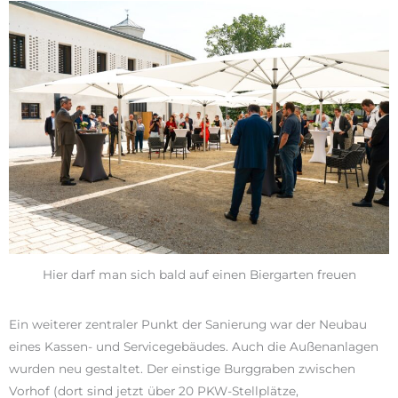
Hier darf man sich bald auf einen Biergarten freuen
Ein weiterer zentraler Punkt der Sanierung war der Neubau
eines Kassen- und Servicegebäudes. Auch die Außenanlagen
wurden neu gestaltet. Der einstige Burggraben zwischen