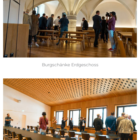
Burgschänke Erdgeschoss