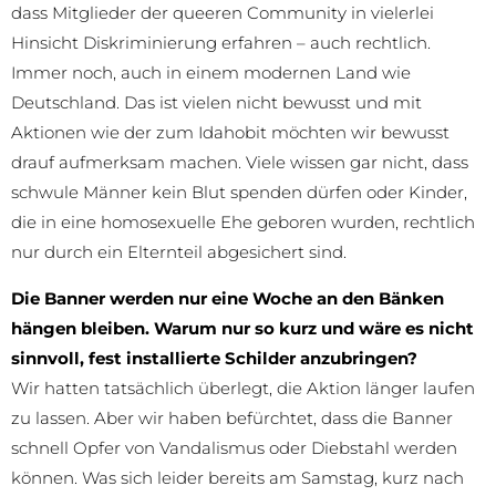
dass Mitglieder der queeren Community in vielerlei
Hinsicht Diskriminierung erfahren – auch rechtlich.
Immer noch, auch in einem modernen Land wie
Deutschland. Das ist vielen nicht bewusst und mit
Aktionen wie der zum Idahobit möchten wir bewusst
drauf aufmerksam machen. Viele wissen gar nicht, dass
schwule Männer kein Blut spenden dürfen oder Kinder,
die in eine homosexuelle Ehe geboren wurden, rechtlich
nur durch ein Elternteil abgesichert sind.
Die Banner werden nur eine Woche an den Bänken
hängen bleiben. Warum nur so kurz und wäre es nicht
sinnvoll, fest installierte Schilder anzubringen?
Wir hatten tatsächlich überlegt, die Aktion länger laufen
zu lassen. Aber wir haben befürchtet, dass die Banner
schnell Opfer von Vandalismus oder Diebstahl werden
können. Was sich leider bereits am Samstag, kurz nach