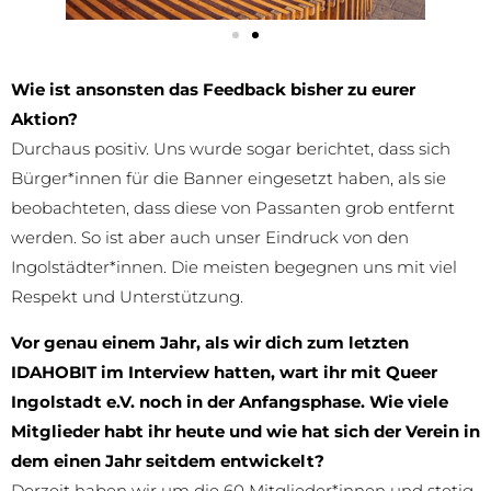
Wie ist ansonsten das Feedback bisher zu eurer
Aktion?
Durchaus positiv. Uns wurde sogar berichtet, dass sich
Bürger*innen für die Banner eingesetzt haben, als sie
beobachteten, dass diese von Passanten grob entfernt
werden. So ist aber auch unser Eindruck von den
Ingolstädter*innen. Die meisten begegnen uns mit viel
Respekt und Unterstützung.
Vor genau einem Jahr, als wir dich zum letzten
IDAHOBIT im Interview hatten, wart ihr mit Queer
Ingolstadt e.V. noch in der Anfangsphase. Wie viele
Mitglieder habt ihr heute und wie hat sich der Verein in
dem einen Jahr seitdem entwickelt?
Derzeit haben wir um die 60 Mitglieder*innen und stetig