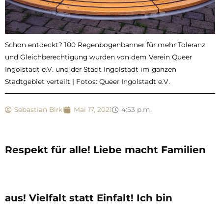
Schon entdeckt? 100 Regenbogenbanner für mehr Toleranz
und Gleichberechtigung wurden von dem Verein Queer
Ingolstadt e.V. und der Stadt Ingolstadt im ganzen
Stadtgebiet verteilt | Fotos: Queer Ingolstadt e.V.
Sebastian Birkl
Mai 17, 2021
4:53 p.m.
Respekt für alle! Liebe macht Familien
aus! Vielfalt statt Einfalt! Ich bin