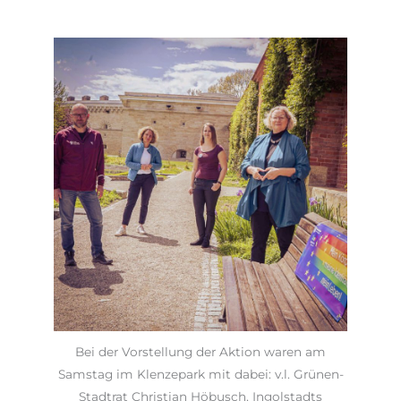
Bei der Vorstellung der Aktion waren am
Samstag im Klenzepark mit dabei: v.l. Grünen-
Stadtrat Christian Höbusch, Ingolstadts