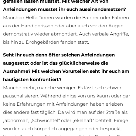
gefallen lassen musstet. Mit welcher Art von
Anfeindungen musstet ihr euch auseinandersetzen?
Manchen Helfer*innen wurden die Banner oder Fahnen
aus der Hand gerissen oder aber auch vor den Augen
demonstrativ wieder abmontiert. Auch verbale Angriffe,
bis hin zu Drohgebärden fanden statt.
Seht ihr euch denn öfter solchen Anfeindungen
ausgesetzt oder ist das glücklicherweise die
Ausnahme? Mit welchen Vorurteilen seht ihr euch am
häufigsten konfrontiert?
Manche mehr, manche weniger. Es lässt sich schwer
pauschalisieren. Während einige von uns kaum oder gar
keine Erfahrungen mit Anfeindungen haben erleben
dies andere fast täglich. Da wird man auf der Straße als
„abnormal“, „Schwuchtel“ oder „ekelhaft“ betitelt. Einige
wurden auch körperlich angegangen oder bespuckt.