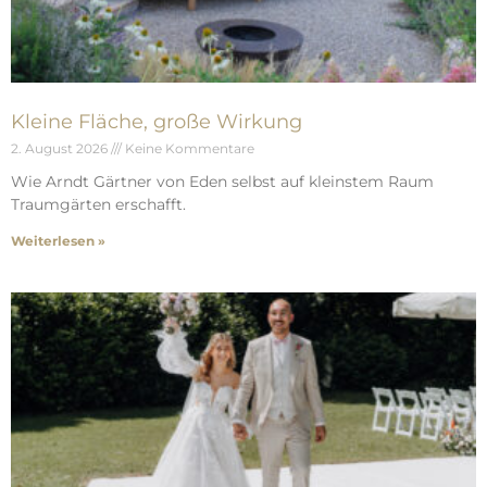
Kleine Fläche, große Wirkung
2. August 2026
Keine Kommentare
Wie Arndt Gärtner von Eden selbst auf kleinstem Raum
Traumgärten erschafft.
Weiterlesen »