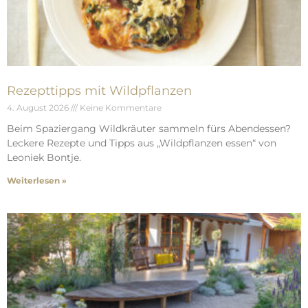
Rezepttipps mit Wildpflanzen
4. August 2026
Keine Kommentare
Beim Spaziergang Wildkräuter sammeln fürs Abendessen?
Leckere Rezepte und Tipps aus „Wildpflanzen essen“ von
Leoniek Bontje.
Weiterlesen »