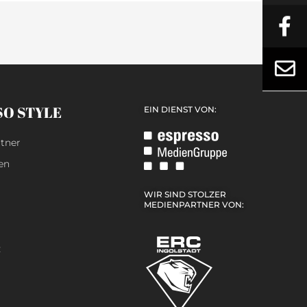
SO STYLE
EIN DIENST VON:
tner
en
WIR SIND STOLZER
MEDIENPARTNER VON:
z