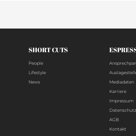
SHORT CUTS
ESPRES
People
Ansprechpar
Lifestyle
Auslagestell
News
Mediadaten
Karriere
Impressum
Datenschut
AGB
Kontakt