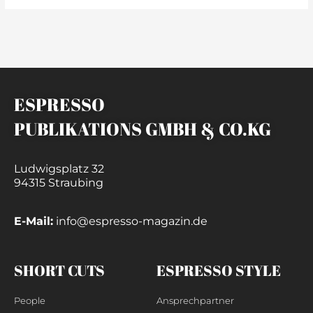
ESPRESSO
PUBLIKATIONS GMBH & CO.KG
Ludwigsplatz 32
94315 Straubing
E-Mail:
info@espresso-magazin.de
SHORT CUTS
ESPRESSO STYLE
People
Ansprechpartner