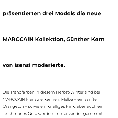
präsentierten drei Models die neue
MARCCAIN Kollektion, Günther Kern
von isensi moderierte.
Die Trendfarben in diesem Herbst/Winter sind bei
MARCCAIN klar zu erkennen: Melba – ein sanfter
Orangeton – sowie ein knalliges Pink, aber auch ein
leuchtendes Gelb werden immer wieder gerne mit