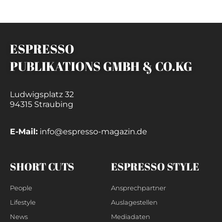
ESPRESSO
PUBLIKATIONS GMBH & CO.KG
Ludwigsplatz 32
94315 Straubing
E-Mail:
info@espresso-magazin.de
SHORT CUTS
ESPRESSO STYLE
People
Ansprechpartner
Lifestyle
Auslagestellen
News
Mediadaten