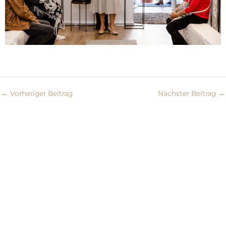
←
Vorheriger Beitrag
Nächster Beitrag
→