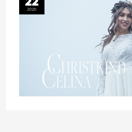
22
2020