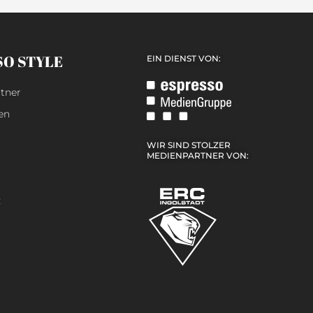
SO STYLE
EIN DIENST VON:
tner
en
WIR SIND STOLZER
MEDIENPARTNER VON:
z