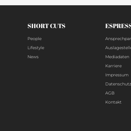
SHORT CUTS
ESPRES
People
Ansprechpar
Lifestyle
Auslagestell
News
Mediadaten
Karriere
Impressum
Datenschut
AGB
Kontakt