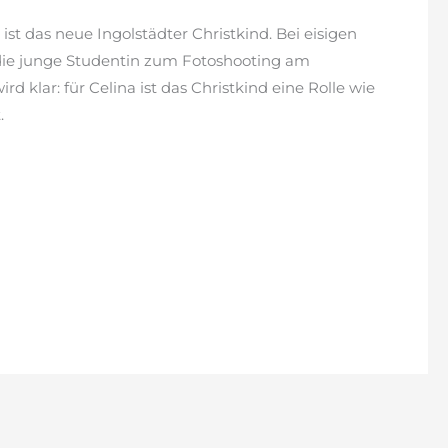
 ist das neue Ingolstädter Christkind. Bei eisigen
die junge Studentin zum Fotoshooting am
rd klar: für Celina ist das Christkind eine Rolle wie
.