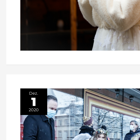
Dez.
1
2020