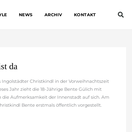
YLE
NEWS
ARCHIV
KONTAKT
st da
s Ingolstädter Christkindl in der Vorweihnachtszeit
ses Jahr zieht die 18-Jährige Bente Gülich mit
 die Aufmerksamkeit der Innenstadt auf sich. Am
istkindl Bente erstmals öffentlich vorgestellt.