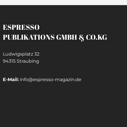
ESPRESSO
PUBLIKATIONS GMBH & CO.KG
Ludwigsplatz 32
94315 Straubing
E-Mail:
info@espresso-magazin.de