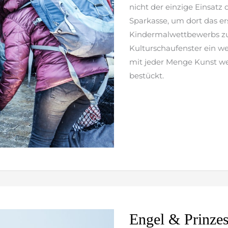
nicht der einzige Einsatz 
Sparkasse, um dort das er
Kindermalwettbewerbs zu
Kulturschaufenster ein we
mit jeder Menge Kunst w
bestückt.
weiterlesen »
Engel
Engel & Prinzes