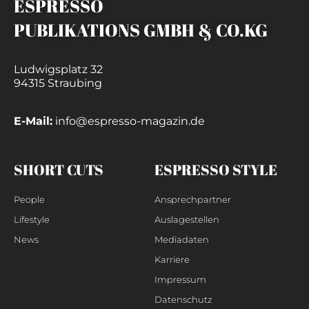
ESPRESSO
PUBLIKATIONS GMBH & CO.KG
Ludwigsplatz 32
94315 Straubing
E-Mail:
info@espresso-magazin.de
SHORT CUTS
ESPRESSO STYLE
People
Ansprechpartner
Lifestyle
Auslagestellen
News
Mediadaten
Karriere
Impressum
Datenschutz