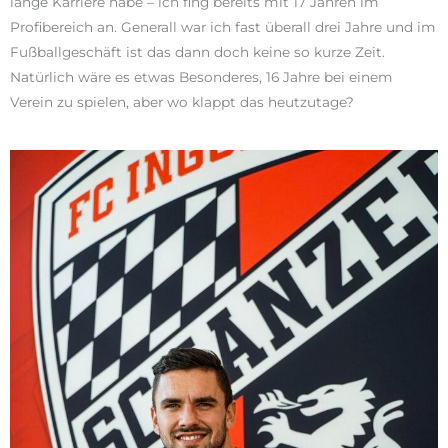
lange Karriere habe – ich fing bereits mit 17 Jahren im
Profibereich an. Generall war ich fast überall drei Jahre und im
Fußballgeschäft ist das dann doch keine so kurze Zeit.
Natürlich wäre es etwas Besonderes, 16 Jahre bei einem
Verein zu spielen, aber wo klappt das heutzutage?