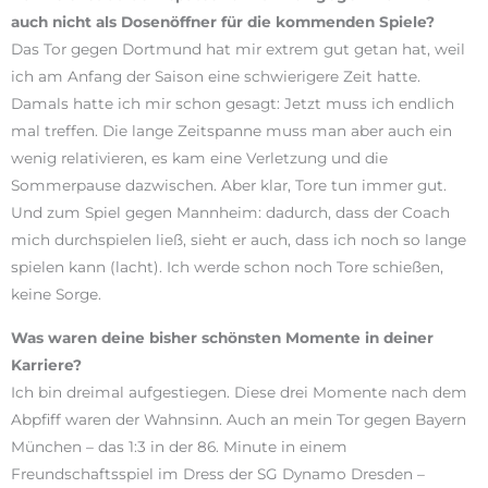
auch nicht als Dosenöffner für die kommenden Spiele?
Das Tor gegen Dortmund hat mir extrem gut getan hat, weil
ich am Anfang der Saison eine schwierigere Zeit hatte.
Damals hatte ich mir schon gesagt: Jetzt muss ich endlich
mal treffen. Die lange Zeitspanne muss man aber auch ein
wenig relativieren, es kam eine Verletzung und die
Sommerpause dazwischen. Aber klar, Tore tun immer gut.
Und zum Spiel gegen Mannheim: dadurch, dass der Coach
mich durchspielen ließ, sieht er auch, dass ich noch so lange
spielen kann (lacht). Ich werde schon noch Tore schießen,
keine Sorge.
Was waren deine bisher schönsten Momente in deiner
Karriere?
Ich bin dreimal aufgestiegen. Diese drei Momente nach dem
Abpfiff waren der Wahnsinn. Auch an mein Tor gegen Bayern
München – das 1:3 in der 86. Minute in einem
Freundschaftsspiel im Dress der SG Dynamo Dresden –