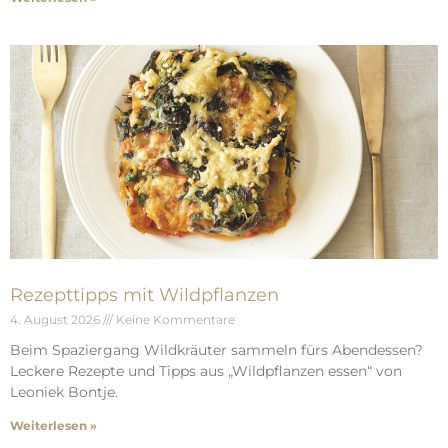
Rezepttipps mit Wildpflanzen
4. August 2026
Keine Kommentare
Beim Spaziergang Wildkräuter sammeln fürs Abendessen?
Leckere Rezepte und Tipps aus „Wildpflanzen essen“ von
Leoniek Bontje.
Weiterlesen »