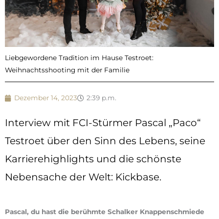
Liebgewordene Tradition im Hause Testroet:
Weihnachtsshooting mit der Familie
Dezember 14, 2023
2:39 p.m.
Interview mit FCI-Stürmer Pascal „Paco“
Testroet über den Sinn des Lebens, seine
Karrierehighlights und die schönste
Nebensache der Welt: Kickbase.
Pascal, du hast die berühmte Schalker Knappenschmiede