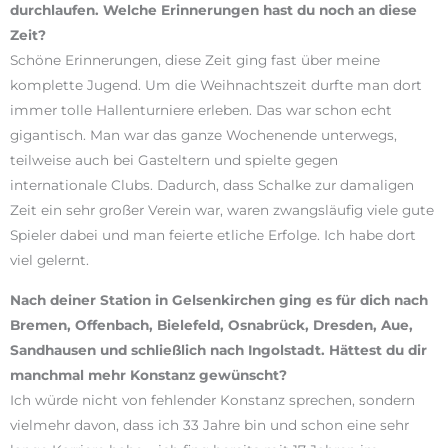
durchlaufen. Welche Erinnerungen hast du noch an diese
Zeit?
Schöne Erinnerungen, diese Zeit ging fast über meine
komplette Jugend. Um die Weihnachtszeit durfte man dort
immer tolle Hallenturniere erleben. Das war schon echt
gigantisch. Man war das ganze Wochenende unterwegs,
teilweise auch bei Gasteltern und spielte gegen
internationale Clubs. Dadurch, dass Schalke zur damaligen
Zeit ein sehr großer Verein war, waren zwangsläufig viele gute
Spieler dabei und man feierte etliche Erfolge. Ich habe dort
viel gelernt.
Nach deiner Station in Gelsenkirchen ging es für dich nach
Bremen, Offenbach, Bielefeld, Osnabrück, Dresden, Aue,
Sandhausen und schließlich nach Ingolstadt. Hättest du dir
manchmal mehr Konstanz gewünscht?
Ich würde nicht von fehlender Konstanz sprechen, sondern
vielmehr davon, dass ich 33 Jahre bin und schon eine sehr