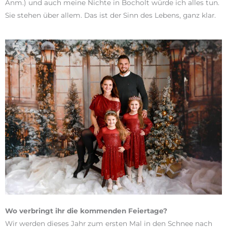
Anm.) und auch meine Nichte in Bocholt würde ich alles tun.
Sie stehen über allem. Das ist der Sinn des Lebens, ganz klar.
Wo verbringt ihr die kommenden Feiertage?
Wir werden dieses Jahr zum ersten Mal in den Schnee nach