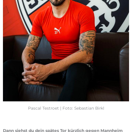
Pascal Testroet | Foto: Sebastian Birkl
Dann siehst du dein spätes Tor kürzlich gegen Mannheim