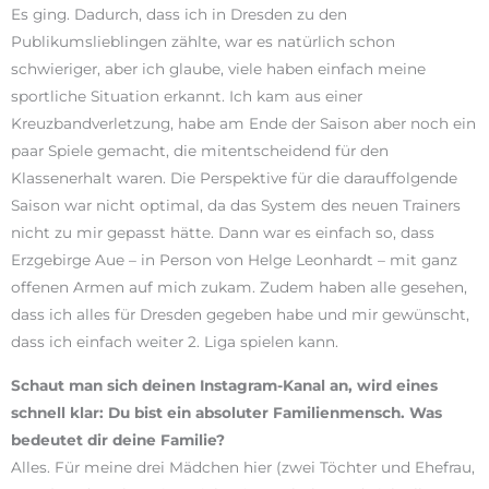
Es ging. Dadurch, dass ich in Dresden zu den
Publikumslieblingen zählte, war es natürlich schon
schwieriger, aber ich glaube, viele haben einfach meine
sportliche Situation erkannt. Ich kam aus einer
Kreuzbandverletzung, habe am Ende der Saison aber noch ein
paar Spiele gemacht, die mitentscheidend für den
Klassenerhalt waren. Die Perspektive für die darauffolgende
Saison war nicht optimal, da das System des neuen Trainers
nicht zu mir gepasst hätte. Dann war es einfach so, dass
Erzgebirge Aue – in Person von Helge Leonhardt – mit ganz
offenen Armen auf mich zukam. Zudem haben alle gesehen,
dass ich alles für Dresden gegeben habe und mir gewünscht,
dass ich einfach weiter 2. Liga spielen kann.
Schaut man sich deinen Instagram-Kanal an, wird eines
schnell klar: Du bist ein absoluter Familienmensch. Was
bedeutet dir deine Familie?
Alles. Für meine drei Mädchen hier (zwei Töchter und Ehefrau,