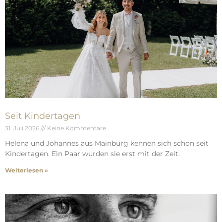
Seit Kindertagen
31. Juli 2026
Keine Kommentare
Helena und Johannes aus Mainburg kennen sich schon seit
Kindertagen. Ein Paar wurden sie erst mit der Zeit.
Weiterlesen »