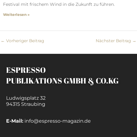
Festival mit frischem Wind in die Zukunft zu führen.
Weiterlesen »
←
Vorheriger Beitrag
Nächster Beitrag
→
ESPRESSO
PUBLIKATIONS GMBH & CO.KG
Ludwigsplatz 32
94315 Straubing
E-Mail:
info@espresso-magazin.de