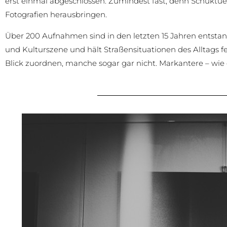
erst einmal abgeschlossen. Zumindest fast, denn Schuktu
Fotografien herausbringen.
Über 200 Aufnahmen sind in den letzten 15 Jahren entstan
und Kulturszene und hält Straßensituationen des Alltags fest
Blick zuordnen, manche sogar gar nicht. Markantere – w