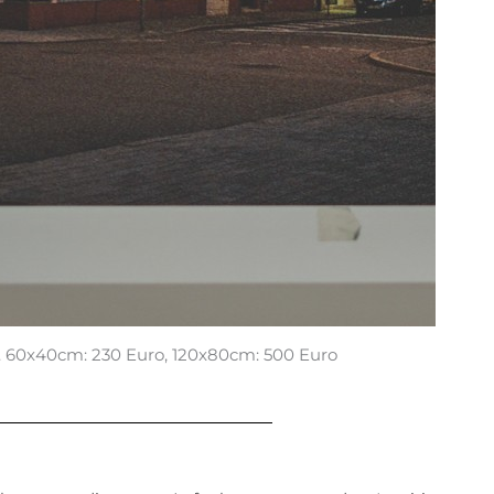
 60x40cm: 230 Euro, 120x80cm: 500 Euro