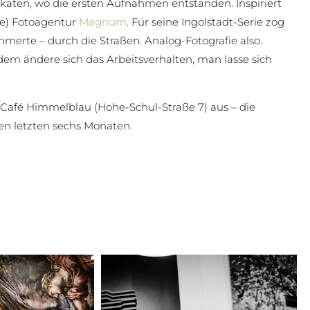
katen, wo die ersten Aufnahmen entstanden. Inspiriert
te) Fotoagentur
Magnum
. Für seine Ingolstadt-Serie zog
mmerte – durch die Straßen. Analog-Fotografie also.
rdem ändere sich das Arbeitsverhalten, man lasse sich
 Café Himmelblau (Hohe-Schul-Straße 7) aus – die
en letzten sechs Monaten.