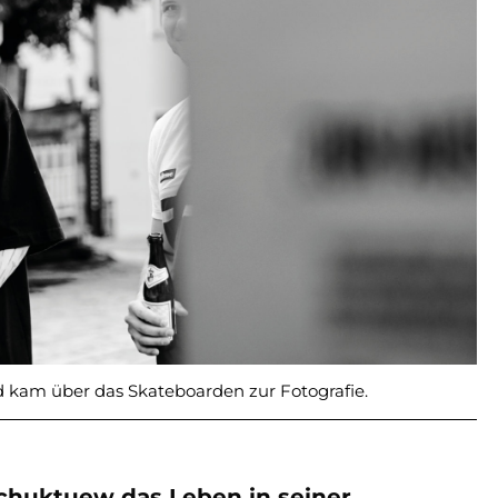
d kam über das Skateboarden zur Fotografie.
Schuktuew das Leben in seiner