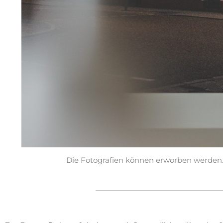
Die Fotografien können erworben werden.