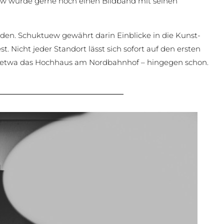
ew würde gerne noch einen Bildband mit seinen
den. Schuktuew gewährt darin Einblicke in die Kunst-
. Nicht jeder Standort lässt sich sofort auf den ersten
ie etwa das Hochhaus am Nordbahnhof – hingegen schon.