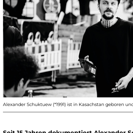
Alexander Schuktuew (*1991) ist in Kasachstan geboren un
Seit 15 Jahren dokumentiert Alexander 