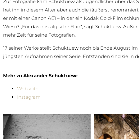
Zur Fotografie kam Schuktuew als Jugendlicher über das S
hat ihn in diesem Alter aber auch die (äußerst renommier
er mit einer Canon AE1 – in der ein Kodak Gold-Film schlu
Wieso? „Für das nostalgische Flair“, sagt Schuktuew. Auße
mehr Zeit für seine Fotografien.
17 seiner Werke stellt Schuktuew noch bis Ende August im
jüngsten Aufnahmen seiner Serie. Entstanden sind sie in d
Mehr zu Alexander Schuktuew:
Webseite
Instagram