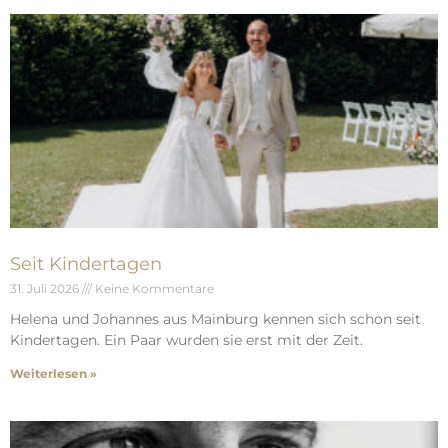
Seit Kindertagen
31. Juli 2026
Keine Kommentare
Helena und Johannes aus Mainburg kennen sich schon seit
Kindertagen. Ein Paar wurden sie erst mit der Zeit.
Weiterlesen »