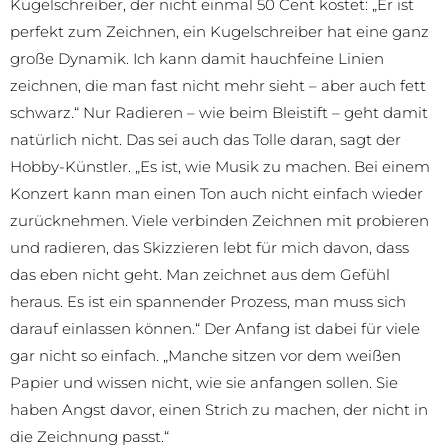
Kugelschreiber, der nicht einmal 50 Cent kostet: „Er ist
perfekt zum Zeichnen, ein Kugelschreiber hat eine ganz
große Dynamik. Ich kann damit hauchfeine Linien
zeichnen, die man fast nicht mehr sieht – aber auch fett
schwarz.“ Nur Radieren – wie beim Bleistift – geht damit
natürlich nicht. Das sei auch das Tolle daran, sagt der
Hobby-Künstler. „Es ist, wie Musik zu machen. Bei einem
Konzert kann man einen Ton auch nicht einfach wieder
zurücknehmen. Viele verbinden Zeichnen mit probieren
und radieren, das Skizzieren lebt für mich davon, dass
das eben nicht geht. Man zeichnet aus dem Gefühl
heraus. Es ist ein spannender Prozess, man muss sich
darauf einlassen können.“ Der Anfang ist dabei für viele
gar nicht so einfach. „Manche sitzen vor dem weißen
Papier und wissen nicht, wie sie anfangen sollen. Sie
haben Angst davor, einen Strich zu machen, der nicht in
die Zeichnung passt.“