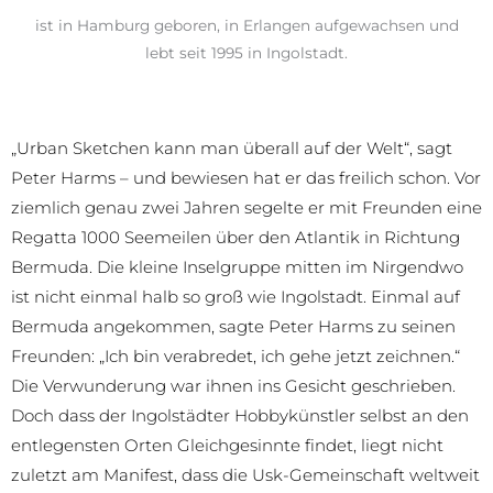
ist in Hamburg geboren, in Erlangen aufgewachsen und
lebt seit 1995 in Ingolstadt.
„Urban Sketchen kann man überall auf der Welt“, sagt
Peter Harms – und bewiesen hat er das freilich schon. Vor
ziemlich genau zwei Jahren segelte er mit Freunden eine
Regatta 1000 Seemeilen über den Atlantik in Richtung
Bermuda. Die kleine Inselgruppe mitten im Nirgendwo
ist nicht einmal halb so groß wie Ingolstadt. Einmal auf
Bermuda angekommen, sagte Peter Harms zu seinen
Freunden: „Ich bin verabredet, ich gehe jetzt zeichnen.“
Die Verwunderung war ihnen ins Gesicht geschrieben.
Doch dass der Ingolstädter Hobbykünstler selbst an den
entlegensten Orten Gleichgesinnte findet, liegt nicht
zuletzt am Manifest, dass die Usk-Gemeinschaft weltweit