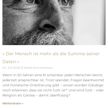
» Der Mensch ist mehr als die Summe seiner
Daten «
24. Juli 2026
Keine Kommentare
Wenn in 50 Jahren eine KI scheinbar jeden Menschen kennt,
jederzeit ansprechbar ist, Trost spendet, Fragen beantwortet
und moralische Orientierung gibt – woran würden Gläubige
noch erkennen, dass sie nicht Gott ist? Und wird Gott – oder
Religion als Ganzes – damit überflüssig?
Weiterlesen »