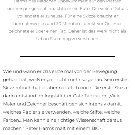
Harms das Mädchen unbekümmert auf den Platten
umherspringen sah, machte er ein Foto. Die vielen Details
vollendete er zuhause. Für eine Skizze braucht er
normalerweise rund 30 Minuten - direkt vor Ort. Hier
zeichnete er über einen Tag. Daher ist das Werk nicht als
Urban Sketching zu verstehen.
Wie und wann er das erste mal von der Bewegung
gehört hat, weiß er gar nicht mehr so genau. Sein erstes
Skizzenbuch hat er aber natürlich noch. Die erste Skizze
darin entstand im Ingolstädter Café Tagtraum. „Viele
Maler und Zeichner beschäftigen sich intensiv damit,
welches Papier sie verwenden, welche Stifte, welche
Farben… Man kann eine richtige Wissenschaft daraus
machen.“ Peter Harms malt mit einem BIC-