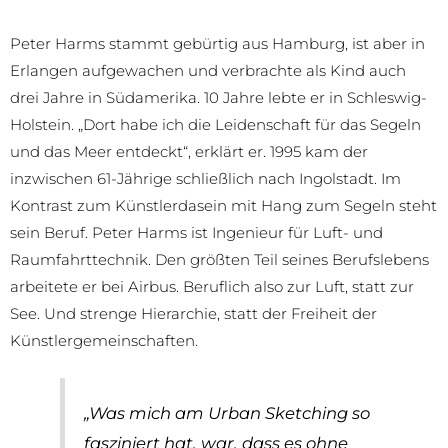
Peter Harms stammt gebürtig aus Hamburg, ist aber in
Erlangen aufgewachen und verbrachte als Kind auch
drei Jahre in Südamerika. 10 Jahre lebte er in Schleswig-
Holstein. „Dort habe ich die Leidenschaft für das Segeln
und das Meer entdeckt“, erklärt er. 1995 kam der
inzwischen 61-Jährige schließlich nach Ingolstadt. Im
Kontrast zum Künstlerdasein mit Hang zum Segeln steht
sein Beruf. Peter Harms ist Ingenieur für Luft- und
Raumfahrttechnik. Den größten Teil seines Berufslebens
arbeitete er bei Airbus. Beruflich also zur Luft, statt zur
See. Und strenge Hierarchie, statt der Freiheit der
Künstlergemeinschaften.
„Was mich am Urban Sketching so
fasziniert hat, war, dass es ohne