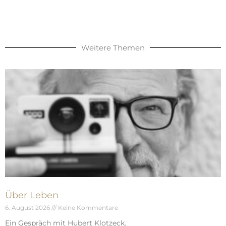
Weitere Themen
Über Leben
6. August 2026
Keine Kommentare
Ein Gespräch mit Hubert Klotzeck.