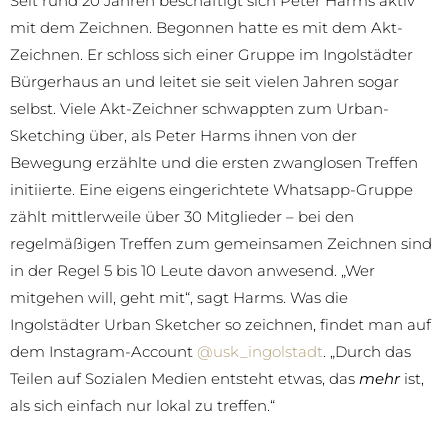
Seit rund 20 Jahren beschäftigt sich Peter Harms aktiv
mit dem Zeichnen. Begonnen hatte es mit dem Akt-
Zeichnen. Er schloss sich einer Gruppe im Ingolstädter
Bürgerhaus an und leitet sie seit vielen Jahren sogar
selbst. Viele Akt-Zeichner schwappten zum Urban-
Sketching über, als Peter Harms ihnen von der
Bewegung erzählte und die ersten zwanglosen Treffen
initiierte. Eine eigens eingerichtete Whatsapp-Gruppe
zählt mittlerweile über 30 Mitglieder – bei den
regelmäßigen Treffen zum gemeinsamen Zeichnen sind
in der Regel 5 bis 10 Leute davon anwesend. „Wer
mitgehen will, geht mit“, sagt Harms. Was die
Ingolstädter Urban Sketcher so zeichnen, findet man auf
dem Instagram-Account
@usk_ingolstadt
. „Durch das
Teilen auf Sozialen Medien entsteht etwas, das
mehr
ist,
als sich einfach nur lokal zu treffen.“