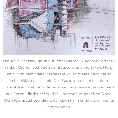
Das Kavalier Dallwigk ist auf Peter Harms IG-Account öfter zu
finden. Die Konstellation der Baustelle und die Entwicklung
ist für ihn besonders interessant - "Old meets new" hat er
seine Skizze untertitelt. Das Zusammenspiel der alten
Bausubstanz mit dem Neuen - u.a. das massive Treppenhaus
aus Beton - findet er "mutig". Und zwar im positiven Sinne.
Dem Kongresshotel direkt daneben kann er hingegen nichts
abgewinnen.