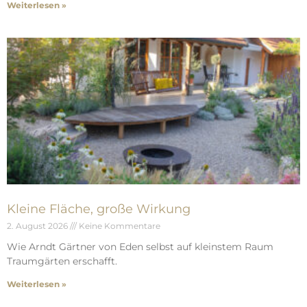
Weiterlesen »
Kleine Fläche, große Wirkung
2. August 2026
Keine Kommentare
Wie Arndt Gärtner von Eden selbst auf kleinstem Raum
Traumgärten erschafft.
Weiterlesen »