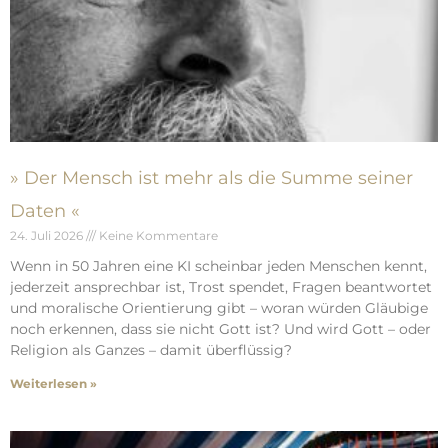
» Der Mensch ist mehr als die Summe seiner
Daten «
24. Juli 2026
Keine Kommentare
Wenn in 50 Jahren eine KI scheinbar jeden Menschen kennt,
jederzeit ansprechbar ist, Trost spendet, Fragen beantwortet
und moralische Orientierung gibt – woran würden Gläubige
noch erkennen, dass sie nicht Gott ist? Und wird Gott – oder
Religion als Ganzes – damit überflüssig?
Weiterlesen »