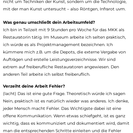
nicht um Techniken der Kunst, sondern um die Technologie,
mit der man Kunst untersucht – also Röntgen, Infrarot uvm.
Was genau umschließt dein Arbeitsumfeld?
Ich bin in Teilzeit mit 9 Stunden pro Woche für das MKK als
Restauratorin tätig. Im Museum arbeite ich selten praktisch,
ich würde es als Projektmanagement bezeichnen. Ich
kümmere mich z.B. um die Depots, die externe Vergabe von
Aufträgen und erstelle Leistungsverzeichnisse. Wir sind
extrem auf freiberufliche Restauratoren angewiesen. Den
anderen Teil arbeite ich selbst freiberuflich.
Verzeiht deine Arbeit Fehler?
(lacht) Das ist eine gute Frage. Theoretisch würde ich sagen
Nein, praktisch ist es natürlich wieder was anderes. Ich denke,
jeder Mensch macht Fehler. Das Wichtigste dabei ist eine
offene Kommunikation. Wenn etwas schiefgeht, ist es ganz
wichtig, dass es kommuniziert und dokumentiert wird, damit
man die entsprechenden Schritte einleiten und die Fehler