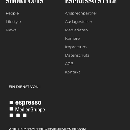
SHORT CUTS
ESPRESSO STYLE
People
Ansprechpartner
Lifestyle
Auslagestellen
News
Mediadaten
Karriere
Impressum
Datenschutz
AGB
Kontakt
EIN DIENST VON:
WIR SIND STOLZER MEDIENPARTNER VON: