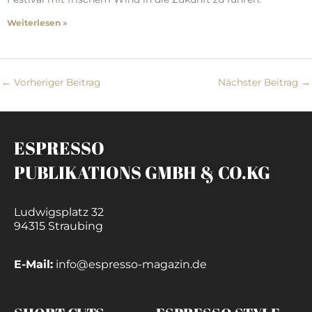
Weiterlesen »
←
Vorheriger Beitrag
Nächster Beitrag
→
ESPRESSO
PUBLIKATIONS GMBH & CO.KG
Ludwigsplatz 32
94315 Straubing
E-Mail:
info@espresso-magazin.de