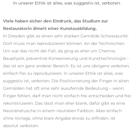
In unserer Ethik ist alles, was suggestiv ist, verboten.
Viele haben sicher den Eindruck, das Studium zur
Restauratorin ähnelt einer Kunstausbildung.
In Dresden gibt es einen sehr starken Gemälde-Schwerpunkt.
Dort muss man reproduzieren können. An der Technischen
Uni war das nicht der Fall, da ging es eher um Chemie,
Bauphysik, präventive Konservierung und Kunsttechnologie –
das ist ein ganz anderer Bereich. Es ist uns übrigens verboten,
einfach frei zu reproduzieren. In unserer Ethik ist alles, was
suggestiv ist, verboten. Die Positionierung der Finger in alten
Gemälden hat oft eine sehr ausufernde Bedeutung – wenn
Finger fehlen, darf man nicht einfach frei entscheiden und frei
rekonstruieren. Das lässt man eher blank, dafür gibt es eine
Neutralretusche in einem neutralen Farbton. Aber einfach
ohne Vorlage, ohne klare Angabe etwas zu erfinden, ist
absolut verboten.