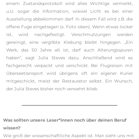
einem Zustandsprotokoll wird alles Wichtige vermerkt,
u.U. sogar die Information, wieviel Licht es bei einer
Ausstellung abbekommen darf. In diesem Fall wird z.B. die
offene Fuge eingetragen (s. Foto oben). Wenn etwas locker
ist, wird nachgefestigt. Verschmutzungen werden
gereinigt, eine vergilbte Klebung bleibt hingegen. „Ein
Werk, das 50 Jahre alt ist, darf auch Alterungsspuren
haben“, sagt Julia Steves dazu. Anschließend wird es
fachgerecht verpackt und verschickt. Bei Flugreisen mit
Überseetransport wird übrigens oft ein eigener Kurier
mitgeschickt, meist der Restaurator selbst. Ein Wunsch,
der Julia Steves bisher noch verwehrt blieb.
Was sollten unsere Leser*innen noch über deinen Beruf
wissen?
Wie groß der wissenschaftliche Aspekt ist. Man sieht uns mit