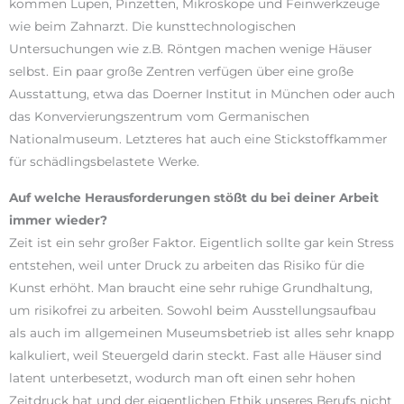
kommen Lupen, Pinzetten, Mikroskope und Feinwerkzeuge
wie beim Zahnarzt. Die kunsttechnologischen
Untersuchungen wie z.B. Röntgen machen wenige Häuser
selbst. Ein paar große Zentren verfügen über eine große
Ausstattung, etwa das Doerner Institut in München oder auch
das Konvervierungszentrum vom Germanischen
Nationalmuseum. Letzteres hat auch eine Stickstoffkammer
für schädlingsbelastete Werke.
Auf welche Herausforderungen stößt du bei deiner Arbeit
immer wieder?
Zeit ist ein sehr großer Faktor. Eigentlich sollte gar kein Stress
entstehen, weil unter Druck zu arbeiten das Risiko für die
Kunst erhöht. Man braucht eine sehr ruhige Grundhaltung,
um risikofrei zu arbeiten. Sowohl beim Ausstellungsaufbau
als auch im allgemeinen Museumsbetrieb ist alles sehr knapp
kalkuliert, weil Steuergeld darin steckt. Fast alle Häuser sind
latent unterbesetzt, wodurch man oft einen sehr hohen
Zeitdruck hat und der eigentlichen Ethik unseres Berufs nicht