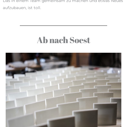
Das in einem Team gemeinsam zu machen und etwas Neues
aufzubauen, ist toll.
Ab nach Soest