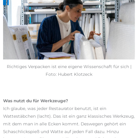
Richtiges Verpacken ist eine eigene Wissenschaft für sich |
Foto: Hubert Klotzeck
Was nutzt du für Werkzeuge?
Ich glaube, was jeder Restaurator benutzt, ist ein
Wattestäbchen (lacht). Das ist ein ganz klassisches Werkzeug,
mit dem man in alle Ecken kommt. Deswegen gehört ein
Schaschlickspieß und Watte auf jeden Fall dazu. Hinzu