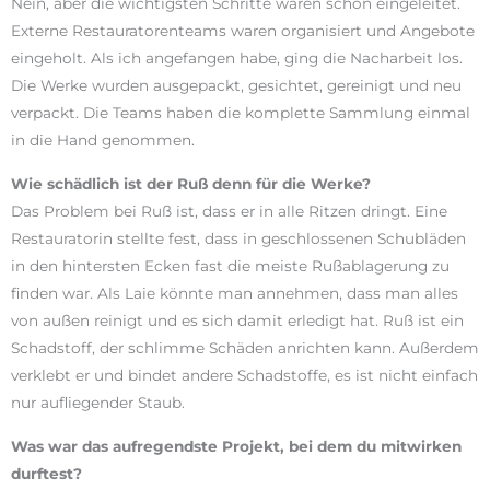
Nein, aber die wichtigsten Schritte waren schon eingeleitet.
Externe Restauratorenteams waren organisiert und Angebote
eingeholt. Als ich angefangen habe, ging die Nacharbeit los.
Die Werke wurden ausgepackt, gesichtet, gereinigt und neu
verpackt. Die Teams haben die komplette Sammlung einmal
in die Hand genommen.
Wie schädlich ist der Ruß denn für die Werke?
Das Problem bei Ruß ist, dass er in alle Ritzen dringt. Eine
Restauratorin stellte fest, dass in geschlossenen Schubläden
in den hintersten Ecken fast die meiste Rußablagerung zu
finden war. Als Laie könnte man annehmen, dass man alles
von außen reinigt und es sich damit erledigt hat. Ruß ist ein
Schadstoff, der schlimme Schäden anrichten kann. Außerdem
verklebt er und bindet andere Schadstoffe, es ist nicht einfach
nur aufliegender Staub.
Was war das aufregendste Projekt, bei dem du mitwirken
durftest?