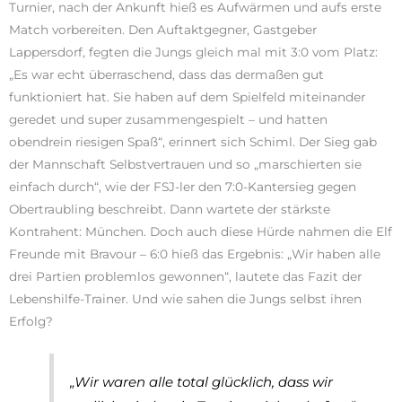
Turnier, nach der Ankunft hieß es Aufwärmen und aufs erste
Match vorbereiten. Den Auftaktgegner, Gastgeber
Lappersdorf, fegten die Jungs gleich mal mit 3:0 vom Platz:
„Es war echt überraschend, dass das dermaßen gut
funktioniert hat. Sie haben auf dem Spielfeld miteinander
geredet und super zusammengespielt – und hatten
obendrein riesigen Spaß“, erinnert sich Schiml. Der Sieg gab
der Mannschaft Selbstvertrauen und so „marschierten sie
einfach durch“, wie der FSJ-ler den 7:0-Kantersieg gegen
Obertraubling beschreibt. Dann wartete der stärkste
Kontrahent: München. Doch auch diese Hürde nahmen die Elf
Freunde mit Bravour – 6:0 hieß das Ergebnis: „Wir haben alle
drei Partien problemlos gewonnen“, lautete das Fazit der
Lebenshilfe-Trainer. Und wie sahen die Jungs selbst ihren
Erfolg?
„Wir waren alle total glücklich, dass wir