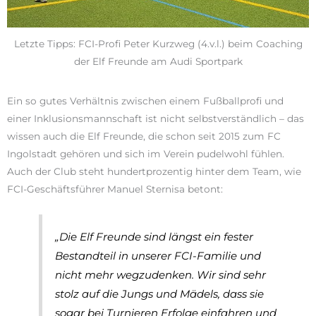
Letzte Tipps: FCI-Profi Peter Kurzweg (4.v.l.) beim Coaching
der Elf Freunde am Audi Sportpark
Ein so gutes Verhältnis zwischen einem Fußballprofi und
einer Inklusionsmannschaft ist nicht selbstverständlich – das
wissen auch die Elf Freunde, die schon seit 2015 zum FC
Ingolstadt gehören und sich im Verein pudelwohl fühlen.
Auch der Club steht hundertprozentig hinter dem Team, wie
FCI-Geschäftsführer Manuel Sternisa betont:
„Die Elf Freunde sind längst ein fester
Bestandteil in unserer FCI-Familie und
nicht mehr wegzudenken. Wir sind sehr
stolz auf die Jungs und Mädels, dass sie
sogar bei Turnieren Erfolge einfahren und