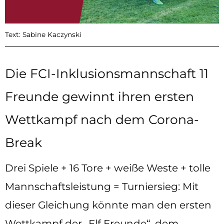
Text: Sabine Kaczynski
Die FCI-Inklusionsmannschaft 11
Freunde gewinnt ihren ersten
Wettkampf nach dem Corona-
Break
Drei Spiele + 16 Tore + weiße Weste + tolle
Mannschaftsleistung = Turniersieg: Mit
dieser Gleichung könnte man den ersten
Wettkampf der „Elf Freunde“, dem