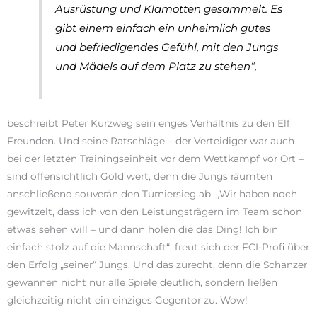
Ausrüstung und Klamotten gesammelt. Es
gibt einem einfach ein unheimlich gutes
und befriedigendes Gefühl, mit den Jungs
und Mädels auf dem Platz zu stehen“,
beschreibt Peter Kurzweg sein enges Verhältnis zu den Elf
Freunden. Und seine Ratschläge – der Verteidiger war auch
bei der letzten Trainingseinheit vor dem Wettkampf vor Ort –
sind offensichtlich Gold wert, denn die Jungs räumten
anschließend souverän den Turniersieg ab. „Wir haben noch
gewitzelt, dass ich von den Leistungsträgern im Team schon
etwas sehen will – und dann holen die das Ding! Ich bin
einfach stolz auf die Mannschaft“, freut sich der FCI-Profi über
den Erfolg „seiner“ Jungs. Und das zurecht, denn die Schanzer
gewannen nicht nur alle Spiele deutlich, sondern ließen
gleichzeitig nicht ein einziges Gegentor zu. Wow!