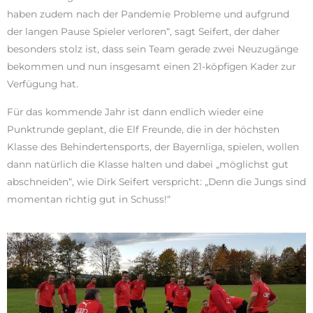
haben zudem nach der Pandemie Probleme und aufgrund
der langen Pause Spieler verloren“, sagt Seifert, der daher
besonders stolz ist, dass sein Team gerade zwei Neuzugänge
bekommen und nun insgesamt einen 21-köpfigen Kader zur
Verfügung hat.
Für das kommende Jahr ist dann endlich wieder eine
Punktrunde geplant, die Elf Freunde, die in der höchsten
Klasse des Behindertensports, der Bayernliga, spielen, wollen
dann natürlich die Klasse halten und dabei „möglichst gut
abschneiden“, wie Dirk Seifert verspricht: „Denn die Jungs sind
momentan richtig gut in Schuss!“