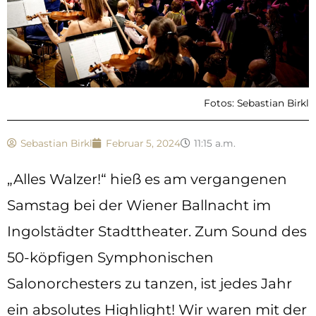
Fotos: Sebastian Birkl
Sebastian Birkl
Februar 5, 2024
11:15 a.m.
„Alles Walzer!“ hieß es am vergangenen
Samstag bei der Wiener Ballnacht im
Ingolstädter Stadttheater. Zum Sound des
50-köpfigen Symphonischen
Salonorchesters zu tanzen, ist jedes Jahr
ein absolutes Highlight! Wir waren mit der