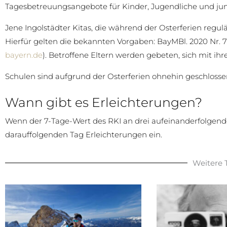
Tagesbetreuungsangebote für Kinder, Jugendliche und jung
Jene Ingolstädter Kitas, die während der Osterferien regul
Hierfür gelten die bekannten Vorgaben: BayMBl. 2020 Nr. 
bayern.de
). Betroffene Eltern werden gebeten, sich mit ih
Schulen sind aufgrund der Osterferien ohnehin geschlosse
Wann gibt es Erleichterungen?
Wenn der 7-Tage-Wert des RKI an drei aufeinanderfolgende
darauffolgenden Tag Erleichterungen ein.
Weitere