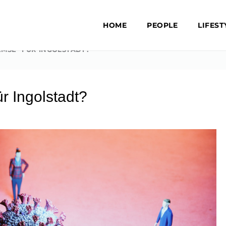
HOME
PEOPLE
LIFEST
MSE“ FÜR INGOLSTADT?
r Ingolstadt?