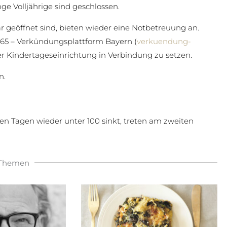
e Volljährige sind geschlossen.
är geöffnet sind, bieten wieder eine Notbetreuung an.
765 – Verkündungsplattform Bayern (
verkuendung-
rer Kindertageseinrichtung in Verbindung zu setzen.
n.
n Tagen wieder unter 100 sinkt, treten am zweiten
 Themen