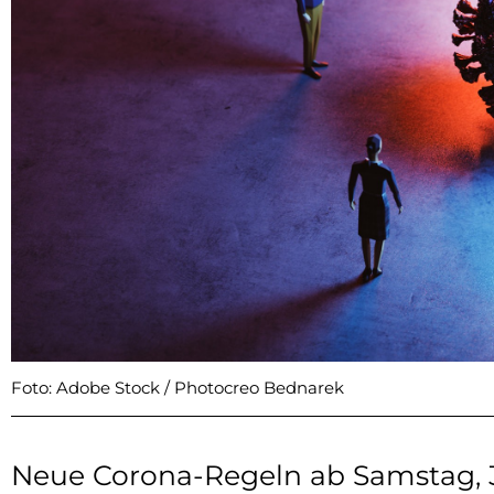
Foto: Adobe Stock / Photocreo Bednarek
Neue Corona-Regeln ab Samstag, 3.