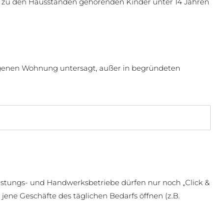
ie zu den Hausständen gehörenden Kinder unter 14 Jahren
eigenen Wohnung untersagt, außer in begründeten
istungs- und Handwerksbetriebe dürfen nur noch „Click &
jene Geschäfte des täglichen Bedarfs öffnen (z.B.