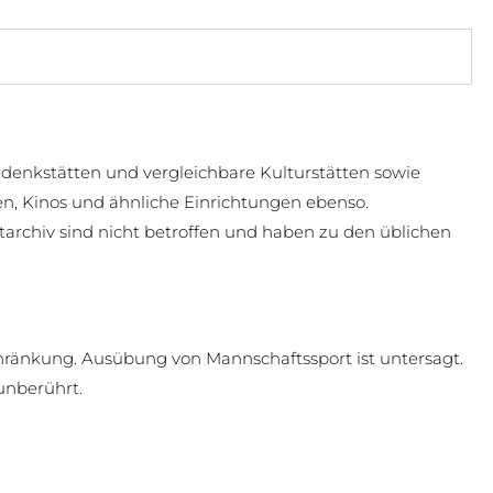
edenkstätten und vergleichbare Kulturstätten sowie
en, Kinos und ähnliche Einrichtungen ebenso.
tarchiv sind nicht betroffen und haben zu den üblichen
hränkung. Ausübung von Mannschaftssport ist untersagt.
unberührt.