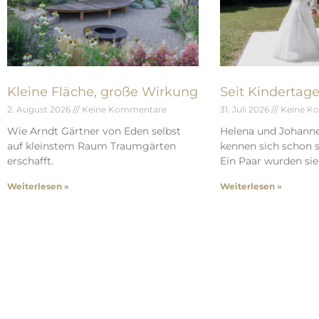
Kleine Fläche, große Wirkung
Seit Kindertag
2. August 2026
Keine Kommentare
31. Juli 2026
Keine K
Wie Arndt Gärtner von Eden selbst
Helena und Johann
auf kleinstem Raum Traumgärten
kennen sich schon s
erschafft.
Ein Paar wurden sie 
Weiterlesen »
Weiterlesen »