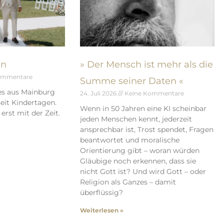
en
» Der Mensch ist mehr als die
ommentare
Summe seiner Daten «
es aus Mainburg
24. Juli 2026
Keine Kommentare
eit Kindertagen.
Wenn in 50 Jahren eine KI scheinbar
erst mit der Zeit.
jeden Menschen kennt, jederzeit
ansprechbar ist, Trost spendet, Fragen
beantwortet und moralische
Orientierung gibt – woran würden
Gläubige noch erkennen, dass sie
nicht Gott ist? Und wird Gott – oder
Religion als Ganzes – damit
überflüssig?
Weiterlesen »