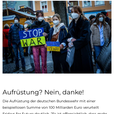
Aufrüstung? Nein, danke!
Die Aufrüstung der deutschen Bundeswehr mit einer
beispiellosen Summe von 100 Milliarden Euro verurteilt
Fridays for Future deutlich. “Es ist offensichtlich, dass mehr