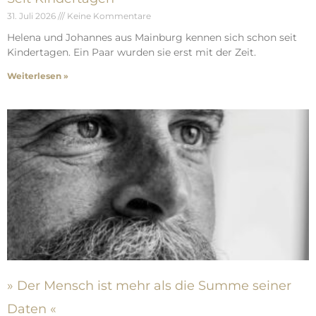
31. Juli 2026
Keine Kommentare
Helena und Johannes aus Mainburg kennen sich schon seit
Kindertagen. Ein Paar wurden sie erst mit der Zeit.
Weiterlesen »
» Der Mensch ist mehr als die Summe seiner
Daten «