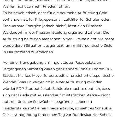
Waffen nicht zu mehr Frieden führen.
Es ist heuchlerisch, dass für die deutsche Aufrüstung Geld
vorhanden ist, für Pflegepersonal, Luftfilter für Schulen oder
Erneuerbare Energien jedoch nicht”, lässt sich Elisabeth
Walderdorff in der Pressemitteilung ergänzend zitieren. Die
Aufrüstung helfe den Menschen in der Ukraine nicht, vielmehr
werde deren Situation ausgenutzt, um militärpolitische Ziele
in Deutschland zu erreichen.
Auf einer Kundgebung am Ingolstädter Paradeplatz am
vergangenen Samstag waren ganz andere Töne zu hören. JU-
Stadtrat Markus Meyer forderte z.B. eine „sicherheitspolitische
Wende“ (was unweigerlich in einer Aufrüstung münden
würde) FDP-Stadtrat Jakob Schäuble machte deutlich, dass
sich der Friede mit Russland auf militärischer Stärke – nicht
auf militärischer Schwäche – begründe. Lieber ein
Friedensfalke statt einer Friedenstaube, so sieht es Schäuble.
Diese Kundgebung fand einen Tag vor Bundeskanzler Scholz‘