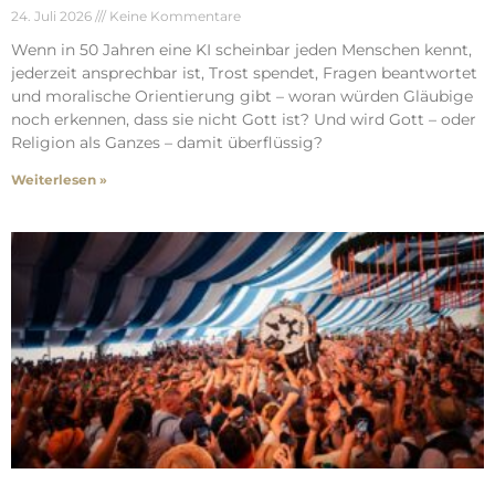
24. Juli 2026
Keine Kommentare
Wenn in 50 Jahren eine KI scheinbar jeden Menschen kennt,
jederzeit ansprechbar ist, Trost spendet, Fragen beantwortet
und moralische Orientierung gibt – woran würden Gläubige
noch erkennen, dass sie nicht Gott ist? Und wird Gott – oder
Religion als Ganzes – damit überflüssig?
Weiterlesen »