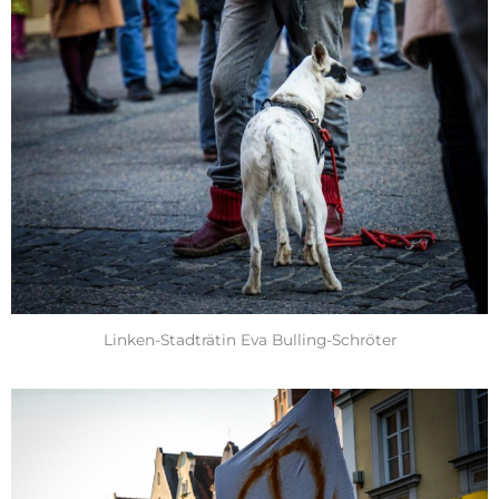
Linken-Stadträtin Eva Bulling-Schröter