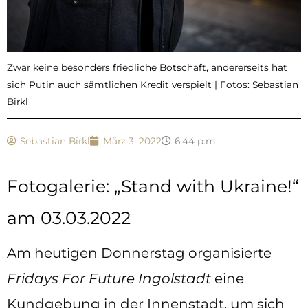
Zwar keine besonders friedliche Botschaft, andererseits hat
sich Putin auch sämtlichen Kredit verspielt | Fotos: Sebastian
Birkl
Sebastian Birkl
März 3, 2022
6:44 p.m.
Fotogalerie: „Stand with Ukraine!“
am 03.03.2022
Am heutigen Donnerstag organisierte
Fridays For Future Ingolstadt
eine
Kundgebung in der Innenstadt, um sich