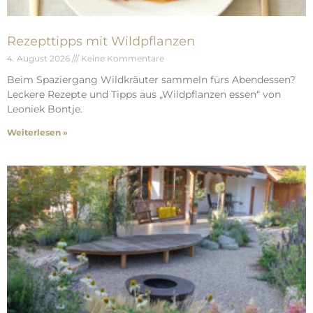
Rezepttipps mit Wildpflanzen
4. August 2026
Keine Kommentare
Beim Spaziergang Wildkräuter sammeln fürs Abendessen?
Leckere Rezepte und Tipps aus „Wildpflanzen essen“ von
Leoniek Bontje.
Weiterlesen »