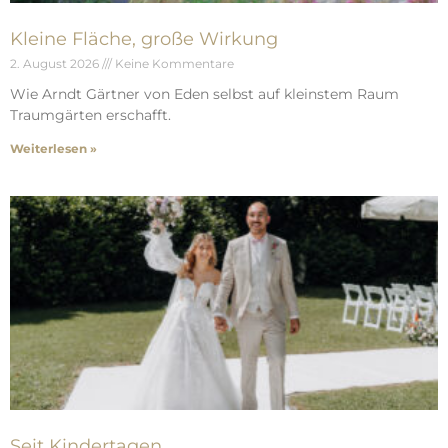
Kleine Fläche, große Wirkung
2. August 2026
Keine Kommentare
Wie Arndt Gärtner von Eden selbst auf kleinstem Raum
Traumgärten erschafft.
Weiterlesen »
Seit Kindertagen