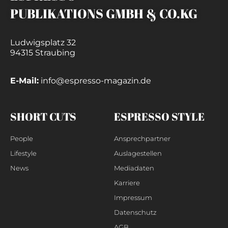
PUBLIKATIONS GMBH & CO.KG
Ludwigsplatz 32
94315 Straubing
E-Mail:
info@espresso-magazin.de
SHORT CUTS
ESPRESSO STYLE
People
Ansprechpartner
Lifestyle
Auslagestellen
News
Mediadaten
Karriere
Impressum
Datenschutz
AGB