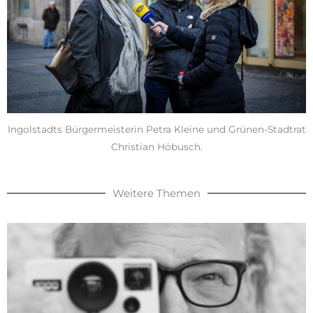
Ingolstadts Bürgermeisterin Petra Kleine und Grünen-Stadtrat
Christian Höbusch.
Weitere Themen