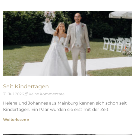
Seit Kindertagen
31. Juli 2026
Keine Kommentare
Helena und Johannes aus Mainburg kennen sich schon seit
Kindertagen. Ein Paar wurden sie erst mit der Zeit.
Weiterlesen »