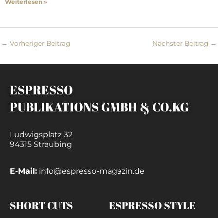
Weiterlesen »
←
Vorheriger Beitrag
Nächster Beitrag
→
ESPRESSO
PUBLIKATIONS GMBH & CO.KG
Ludwigsplatz 32
94315 Straubing
E-Mail:
info@espresso-magazin.de
SHORT CUTS
ESPRESSO STYLE