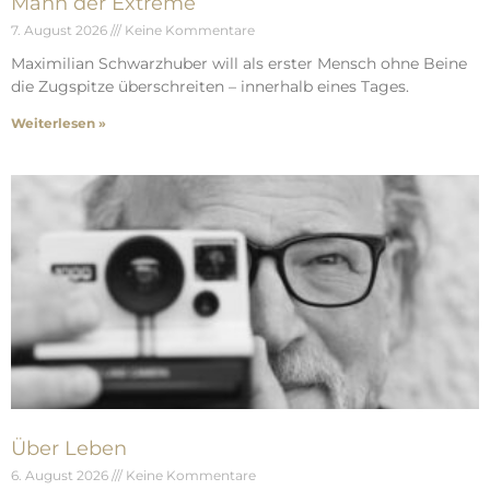
Mann der Extreme
7. August 2026
Keine Kommentare
Maximilian Schwarzhuber will als erster Mensch ohne Beine
die Zugspitze überschreiten – innerhalb eines Tages.
Weiterlesen »
Über Leben
6. August 2026
Keine Kommentare