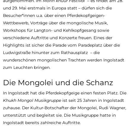
aufgenommen. Im
Morin khuur Festival
– es findet am 28.
und 29. Mai erstmals in Europa statt – dürfen sich die
Besucher*innen u.a. über einen Pferdekopfgeigen-
Wettbewerb, Vorträge über die mongolische Musik,
Workshops für Langton- und Kehlkopfgesang sowie
verschiedene Auftritte und Konzerte freuen. Eines der
Highlights ist sicher die Parade vom Paradeplatz über die
Ludwigstraße hinunter zum Rathausplatz – die
wunderschönen mongolischen Trachten werden Ingolstadt
zum Leuchten bringen.
Die Mongolei und die Schanz
In Ingolstadt hat die Pferdekopfgeige einen festen Platz. Die
Khukh Mongol Musikgruppe
ist seit 25 Jahren in Ingolstadt
zuhause. Der Kultur-Botschafter der Mongolei, Rudi Wagner,
unterstützt und begleitet sie. Die Musikgruppe hatte in
Ingolstadt bereits zahlreiche Auftritte.