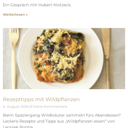
Ein Gespräch mit Hubert Klotzeck.
Weiterlesen »
Rezepttipps mit Wildpflanzen
4. August 2026
Keine Kommentare
Beim Spaziergang Wildkräuter sammeln fürs Abendessen?
Leckere Rezepte und Tipps aus „Wildpflanzen essen“ von
Leoniek Bontje.