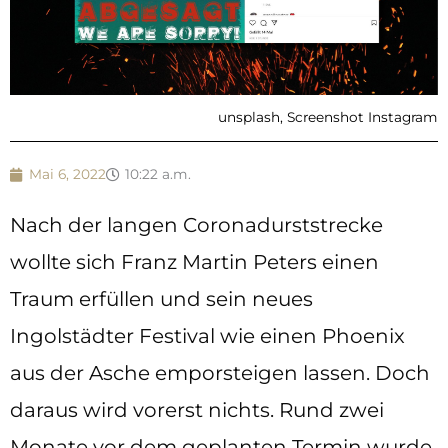
unsplash, Screenshot Instagram
Mai 6, 2022
10:22 a.m.
Nach der langen Coronadurststrecke
wollte sich Franz Martin Peters einen
Traum erfüllen und sein neues
Ingolstädter Festival wie einen Phoenix
aus der Asche emporsteigen lassen. Doch
daraus wird vorerst nichts. Rund zwei
Monate vor dem geplanten Termin wurde