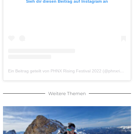
Sieh dir diesen Beitrag auf Instagram an
Ein Beitrag geteilt von PHNX Rising Festival 2022 (@phnxrising.festival)
Weitere Themen