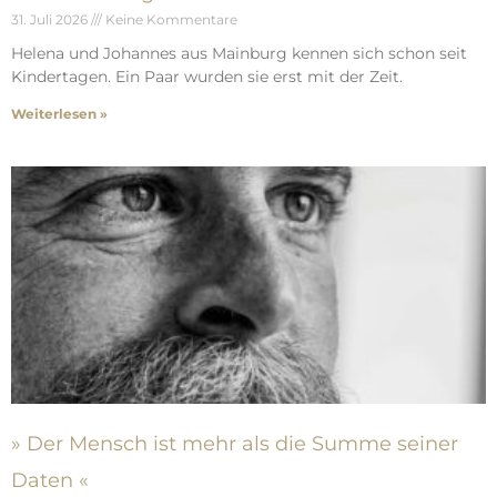
31. Juli 2026
Keine Kommentare
Helena und Johannes aus Mainburg kennen sich schon seit
Kindertagen. Ein Paar wurden sie erst mit der Zeit.
Weiterlesen »
» Der Mensch ist mehr als die Summe seiner
Daten «