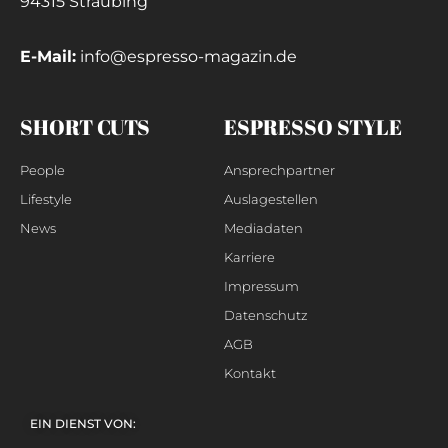
94315 Straubing
E-Mail:
info@espresso-magazin.de
SHORT CUTS
ESPRESSO STYLE
People
Ansprechpartner
Lifestyle
Auslagestellen
News
Mediadaten
Karriere
Impressum
Datenschutz
AGB
Kontakt
EIN DIENST VON: