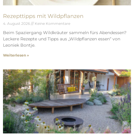
Rezepttipps mit Wildpflanzen
4. August 2026
Keine Kommentare
Beim Spaziergang Wildkräuter sammeln fürs Abendessen?
Leckere Rezepte und Tipps aus „Wildpflanzen essen“ von
Leoniek Bontje.
Weiterlesen »