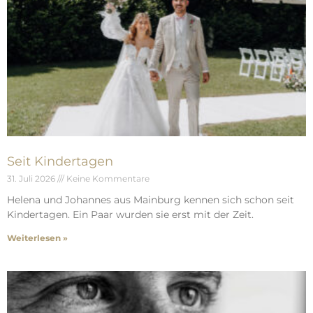
Seit Kindertagen
31. Juli 2026
Keine Kommentare
Helena und Johannes aus Mainburg kennen sich schon seit
Kindertagen. Ein Paar wurden sie erst mit der Zeit.
Weiterlesen »