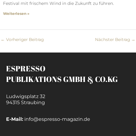
Festival mit frischem Wind in die Zukunft zu führen.
Weiterlesen »
←
Vorheriger Beitrag
Nächster Beitrag
→
ESPRESSO
PUBLIKATIONS GMBH & CO.KG
Ludwigsplatz 32
94315 Straubing
E-Mail:
info@espresso-magazin.de