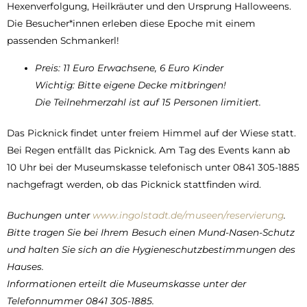
Hexenverfolgung, Heilkräuter und den Ursprung Halloweens.
Die Besucher*innen erleben diese Epoche mit einem
passenden Schmankerl!
Preis: 11 Euro Erwachsene, 6 Euro Kinder
Wichtig: Bitte eigene Decke mitbringen!
Die Teilnehmerzahl ist auf 15 Personen limitiert.
Das Picknick findet unter freiem Himmel auf der Wiese statt.
Bei Regen entfällt das Picknick. Am Tag des Events kann ab
10 Uhr bei der Museumskasse telefonisch unter 0841 305-1885
nachgefragt werden, ob das Picknick stattfinden wird.
Buchungen unter
www.ingolstadt.de/museen/reservierung
.
Bitte tragen Sie bei Ihrem Besuch einen Mund-Nasen-Schutz
und halten Sie sich an die Hygieneschutzbestimmungen des
Hauses.
Informationen erteilt die Museumskasse unter der
Telefonnummer 0841 305-1885.