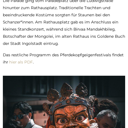
Die Parade ging vom Paradeplatz über die Ludwigstraße
hinunter zum Rathausplatz. Traditionelle Trachten und
beeindruckende Kostüme sorgten für Staunen bei den
Schanzer*innen. Am Rathausplatz gab es im Anschluss ein
kleines Standkonzert, während sich Birvaa Mandakhbileg,
Botschafter der Mongolei, im alten Rathaus ins Goldene Buch
der Stadt Ingolstadt eintrug.
Das restliche Programm des Pferdekopfgeigenfestivals findet
ihr
hier als PDF
.