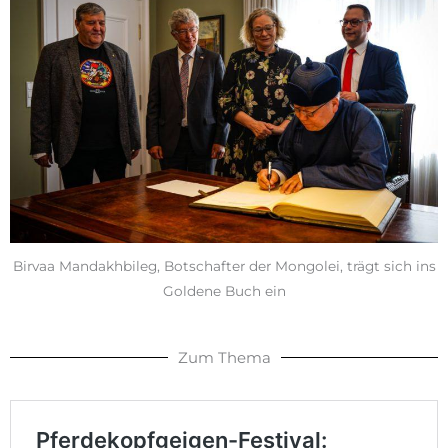
Birvaa Mandakhbileg, Botschafter der Mongolei, trägt sich ins
Goldene Buch ein
Zum Thema