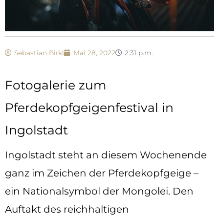
Sebastian Birkl
Mai 28, 2022
2:31 p.m.
Fotogalerie zum
Pferdekopfgeigenfestival in
Ingolstadt
Ingolstadt steht an diesem Wochenende
ganz im Zeichen der Pferdekopfgeige –
ein Nationalsymbol der Mongolei. Den
Auftakt des reichhaltigen