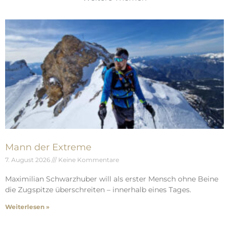
Mann der Extreme
7. August 2026
Keine Kommentare
Maximilian Schwarzhuber will als erster Mensch ohne Beine
die Zugspitze überschreiten – innerhalb eines Tages.
Weiterlesen »