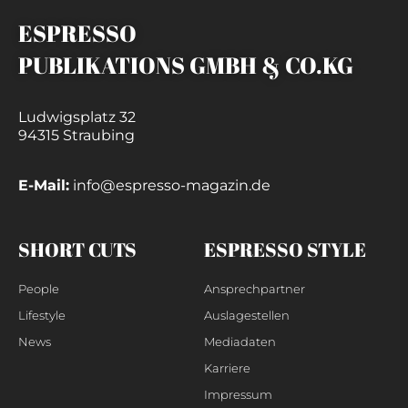
ESPRESSO
PUBLIKATIONS GMBH & CO.KG
Ludwigsplatz 32
94315 Straubing
E-Mail:
info@espresso-magazin.de
SHORT CUTS
ESPRESSO STYLE
People
Ansprechpartner
Lifestyle
Auslagestellen
News
Mediadaten
Karriere
Impressum