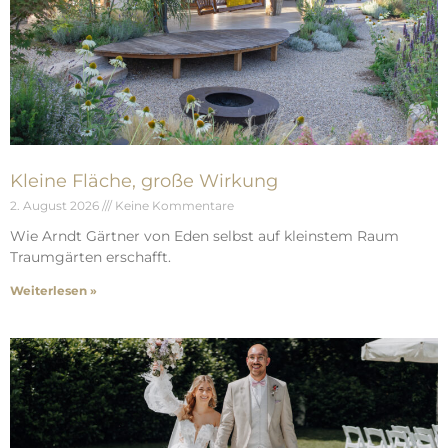
Kleine Fläche, große Wirkung
2. August 2026
Keine Kommentare
Wie Arndt Gärtner von Eden selbst auf kleinstem Raum
Traumgärten erschafft.
Weiterlesen »