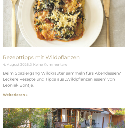
Rezepttipps mit Wildpflanzen
4. August 2026
Keine Kommentare
Beim Spaziergang Wildkräuter sammeln fürs Abendessen?
Leckere Rezepte und Tipps aus „Wildpflanzen essen“ von
Leoniek Bontje.
Weiterlesen »