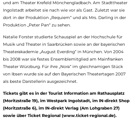
und am Theater Krefeld Mönchengladbach. Am Stadttheater
Ingolstadt arbeitet sie nach wie vor als Gast. Zuletzt war sie
dort in der Produktion „Requiem“ und als Mrs. Darling in der
Produktion „Peter Pan“ zu sehen.
Natalie Forster studierte Schauspiel an der Hochschule für
Musik und Theater in Saarbrücken sowie an der bayerischen
Theaterakademie „August Everding“ in München. Von 2004
bis 2008 war sie festes Ensemblemitglied am Mainfranken
Theater Würzburg. Für ihre „Nora“ im gleichnamigen Stück
von Ibsen wurde sie auf den Bayerischen Theatertagen 2007
als beste Darstellerin ausgezeichnet.
Tickets gibt es in der Tourist Information am Rathausplatz
(Moritzstraße 19), im Westpark Ingolstadt, im IN-direkt Shop
(Moritzstraße 6), im IN-direkt Verlag (Am Lohgraben 27)
sowie über Ticket Regional (www.ticket-regional.de).