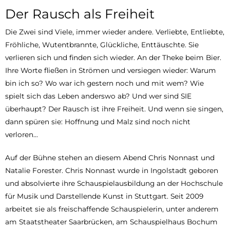
Der Rausch als Freiheit
Die Zwei sind Viele, immer wieder andere. Verliebte, Entliebte,
Fröhliche, Wutentbrannte, Glückliche, Enttäuschte. Sie
verlieren sich und finden sich wieder. An der Theke beim Bier.
Ihre Worte fließen in Strömen und versiegen wieder: Warum
bin ich so? Wo war ich gestern noch und mit wem? Wie
spielt sich das Leben anderswo ab? Und wer sind SIE
überhaupt? Der Rausch ist ihre Freiheit. Und wenn sie singen,
dann spüren sie: Hoffnung und Malz sind noch nicht
verloren…
Auf der Bühne stehen an diesem Abend Chris Nonnast und
Natalie Forester. Chris Nonnast wurde in Ingolstadt geboren
und absolvierte ihre Schauspielausbildung an der Hochschule
für Musik und Darstellende Kunst in Stuttgart. Seit 2009
arbeitet sie als freischaffende Schauspielerin, unter anderem
am Staatstheater Saarbrücken, am Schauspielhaus Bochum