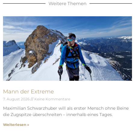
Weitere Themen
Mann der Extreme
7. August 2026
Keine Kommentare
Maximilian Schwarzhuber will als erster Mensch ohne Beine
die Zugspitze überschreiten – innerhalb eines Tages.
Weiterlesen »