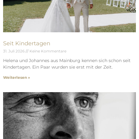
Seit Kindertagen
31. Juli 2026
Keine Kommentare
Helena und Johannes aus Mainburg kennen sich schon seit
Kindertagen. Ein Paar wurden sie erst mit der Zeit.
Weiterlesen »