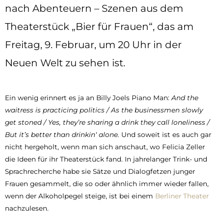
nach Abenteuern – Szenen aus dem
Theaterstück „Bier für Frauen“, das am
Freitag, 9. Februar, um 20 Uhr in der
Neuen Welt zu sehen ist.
Ein wenig erinnert es ja an Billy Joels Piano Man:
And the
waitress is practicing politics / As the businessmen slowly
get stoned / Yes, they’re sharing a drink they call loneliness /
But it’s better than drinkin‘ alone.
Und soweit ist es auch gar
nicht hergeholt, wenn man sich anschaut, wo Felicia Zeller
die Ideen für ihr Theaterstück fand. In jahrelanger Trink- und
Sprachrecherche habe sie Sätze und Dialogfetzen junger
Frauen gesammelt, die so oder ähnlich immer wieder fallen,
wenn der Alkoholpegel steige, ist bei einem
Berliner Theater
nachzulesen.